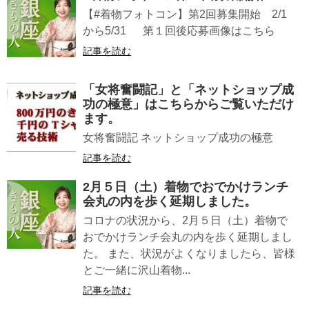
【#着物フォトコン】第2回募集開始 2/1
から5/31 第１回後応募画像はこちら
記事を読む
「女将奮闘記」と「ネットショップ成
功の極意」はこちらからご覧いただけ
ます。
女将奮闘記 ネットショップ成功の極意
記事を読む
2月５日（土）着物でおでかけランチ
会丸の内を歩く延期しました。
コロナの状況から、2月５日（土）着物で
おでかけランチ会丸の内を歩く延期しまし
た。 また、状況がよくなりましたら、皆様
とご一緒に沢山着物...
記事を読む