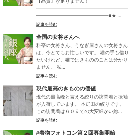
【品質】が足りません！
━━━━━━━━━━━━━━━━━━━
━━━━━━━━━━━━━━━■★ ...
記事を読む
全国の女将さんへ
料亭の女将さん、うなぎ屋さんの女将さん
は、今とてもお忙しいです。 猫の手も借り
たいけれど、猫ではきもののことは分かり
ません。 私...
記事を読む
現代最高のきものの価値
現代の最高峰と言える絞りの訪問着と振袖
が入荷しています。 本疋田の絞りです。
この訪問着は６０立ての大変細かい総...
記事を読む
#着物フォトコン第２回募集開始