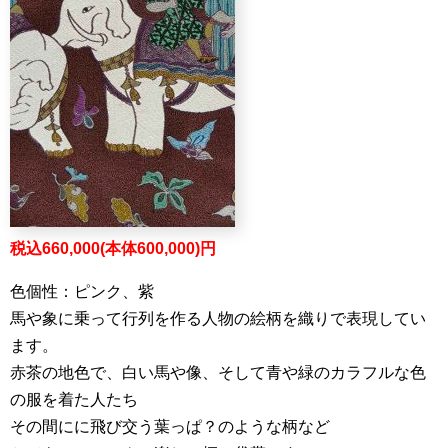
税込660,000(本体600,000)円
色個性：ピンク、紫
馬や象に乗って行列を作る人物の絵柄を織りで表現してい
ます。
赤茶の地色で、白い馬や像、そして青や緑のカラフルな色
の服を着た人たち
その間にに飛び交う葉っぱ？のような柄など