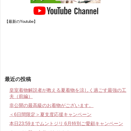
【最新のYoutube】
最近の投稿
皇室着物解説者が教える夏着物を涼しく過ごす最強の工
夫（前編）
非公開の最高級のお着物がございます。
＜6日間限定＞夏支度応援キャンペーン
本日23:59までムントジリ 6月特別ご愛顧キャンペーン