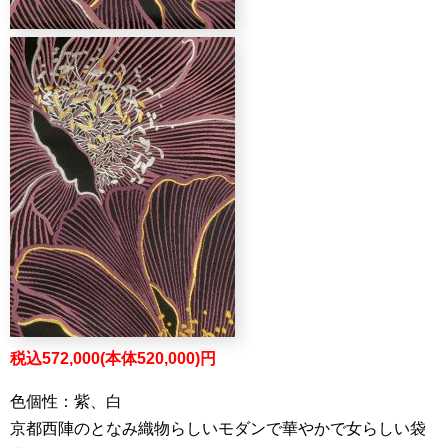
税込572,000(本体520,000)円
色個性：紫、白
京都西陣のとなみ織物らしいモダンで華やかで女らしい袋