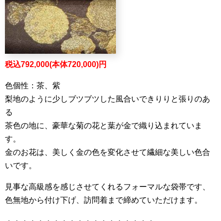
税込792,000(本体720,000)円
色個性：茶、紫
梨地のように少しブツブツした風合いできりりと張りのあ
る
茶色の地に、豪華な菊の花と葉が金で織り込まれていま
す。
金のお花は、美しく金の色を変化させて繊細な美しい色合
いです。
見事な高級感を感じさせてくれるフォーマルな袋帯です、
色無地から付け下げ、訪問着まで締めていただけます。