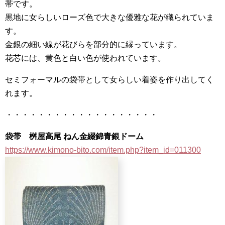
帯です。
黒地に女らしいローズ色で大きな優雅な花が織られていま
す。
金銀の細い線が花びらを部分的に縁っています。
花芯には、黄色と白い色が使われています。
セミフォーマルの袋帯として女らしい着姿を作り出してく
れます。
・・・・・・・・・・・・・・・・・・・
袋帯 桝屋高尾 ねん金綴錦青銀ドーム
https://www.kimono-bito.com/item.php?item_id=011300