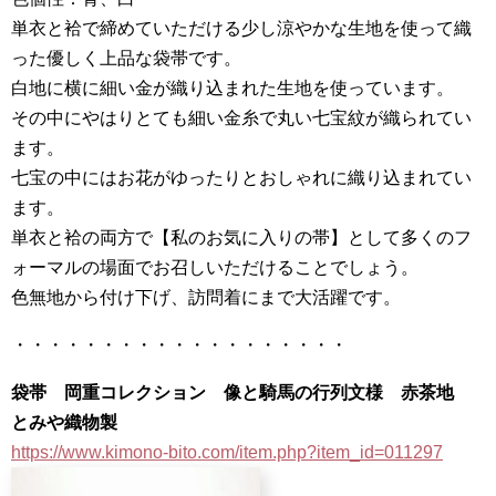
単衣と袷で締めていただける少し涼やかな生地を使って織
った優しく上品な袋帯です。
白地に横に細い金が織り込まれた生地を使っています。
その中にやはりとても細い金糸で丸い七宝紋が織られてい
ます。
七宝の中にはお花がゆったりとおしゃれに織り込まれてい
ます。
単衣と袷の両方で【私のお気に入りの帯】として多くのフ
ォーマルの場面でお召しいただけることでしょう。
色無地から付け下げ、訪問着にまで大活躍です。
・・・・・・・・・・・・・・・・・・・
袋帯 岡重コレクション 像と騎馬の行列文様 赤茶地
とみや織物製
https://www.kimono-bito.com/item.php?item_id=011297