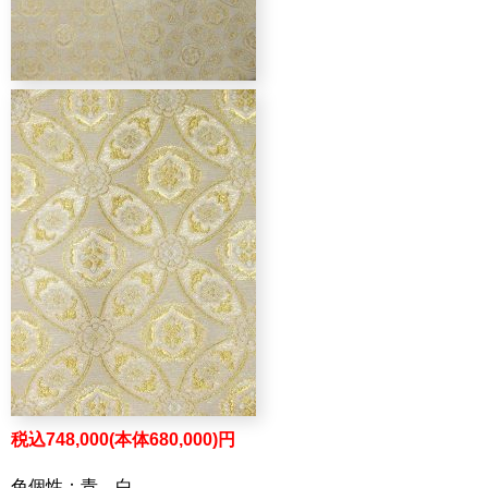
税込748,000(本体680,000)円
色個性：青、白