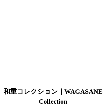
和重コレクション｜WAGASANE
Collection