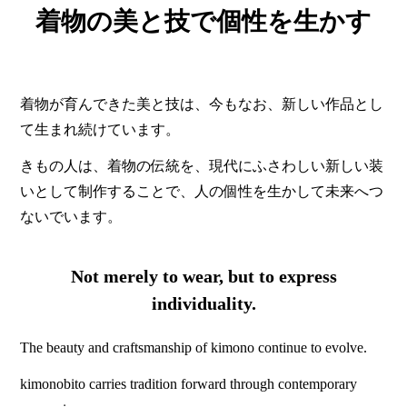
着物の美と技で個性を生かす
着物が育んできた美と技は、
今もなお、新しい作品とし
て生まれ続けています。
きもの人は、
着物の伝統を、現代にふさわしい新しい装
いとして制作することで、
人の個性を生かして未来へつ
ないでいます。
Not merely to wear, but to express
individuality.
The beauty and craftsmanship of kimono
continue to evolve.
kimonobito carries tradition forward
through contemporary