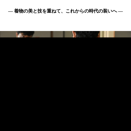
― 着物の美と技を重ねて、これからの時代の装いへ ―