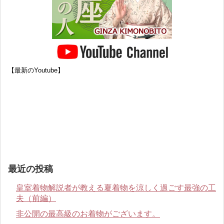
【最新のYoutube】
最近の投稿
皇室着物解説者が教える夏着物を涼しく過ごす最強の工
夫（前編）
非公開の最高級のお着物がございます。