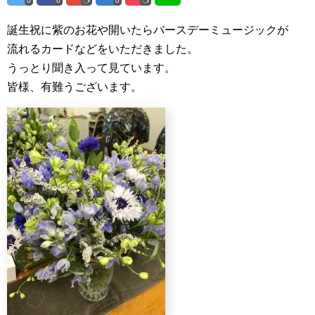
0
0
0
誕生祝に紫のお花や開いたらバースデーミュージックが
流れるカードなどをいただきました。
うっとり聞き入って見ています。
皆様、有難うございます。