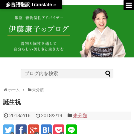
多言語翻訳 Translate »
ホーム
未分類
誕生祝
2018/2/16
2018/2/19
未分類