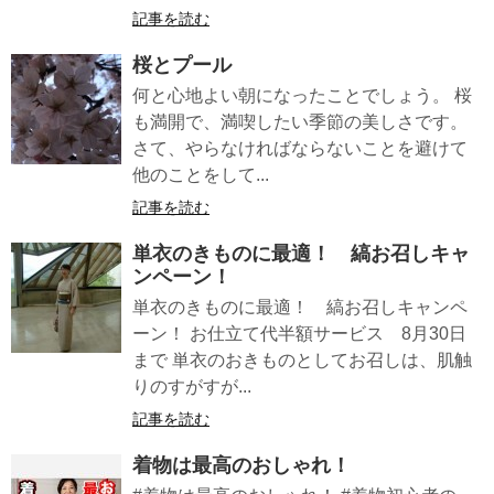
記事を読む
桜とプール
何と心地よい朝になったことでしょう。 桜
も満開で、満喫したい季節の美しさです。
さて、やらなければならないことを避けて
他のことをして...
記事を読む
単衣のきものに最適！ 縞お召しキャ
ンペーン！
単衣のきものに最適！ 縞お召しキャンペ
ーン！ お仕立て代半額サービス 8月30日
まで 単衣のおきものとしてお召しは、肌触
りのすがすが...
記事を読む
着物は最高のおしゃれ！