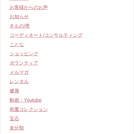
お客様からのお声
お知らせ
きもの/帯
コーディネート/コンサルティング
ことな
ショッピング
ボランティア
メルマガ
レンタル
健康
動画：Youtube
和重コレクション
宝石
未分類