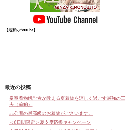
【最新のYoutube】
最近の投稿
皇室着物解説者が教える夏着物を涼しく過ごす最強の工
夫（前編）
非公開の最高級のお着物がございます。
＜6日間限定＞夏支度応援キャンペーン