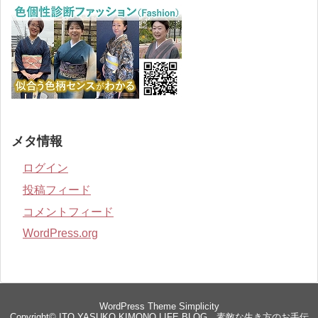
メタ情報
ログイン
投稿フィード
コメントフィード
WordPress.org
WordPress Theme
Simplicity
Copyright©
ITO YASUKO KIMONO LIFE BLOG 素敵な生き方のお手伝