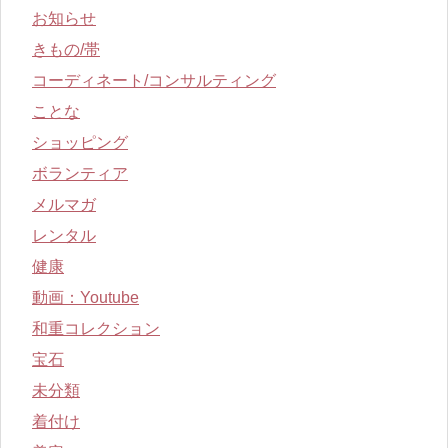
お知らせ
きもの/帯
コーディネート/コンサルティング
ことな
ショッピング
ボランティア
メルマガ
レンタル
健康
動画：Youtube
和重コレクション
宝石
未分類
着付け