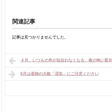
関連記事
記事は見つかりませんでした。
４月、いつもの色が似合わなくなる、春の怖い変
6月は着物の大敵「湿気」にご注意ください