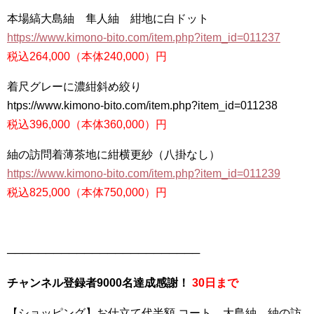
本場縞大島紬 隼人紬 紺地に白ドット
https://www.kimono-bito.com/item.php?item_id=011237
税込264,000（本体240,000）円
着尺グレーに濃紺斜め絞り
htps://www.kimono-bito.com/item.php?item_id=011238
税込396,000（本体360,000）円
紬の訪問着薄茶地に紺横更紗（八掛なし）
https://www.kimono-bito.com/item.php?item_id=011239
税込825,000（本体750,000）円
─────────────────────────
チャンネル登録者9000名達成感謝！
30日まで
【ショッピング】お仕立て代半額 コート、大島紬、紬の訪