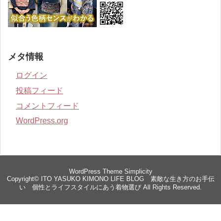
メタ情報
ログイン
投稿フィード
コメントフィード
WordPress.org
WordPress Theme
Simplicity
Copyright©
ITO YASUKO KIMONO LIFE BLOG 素敵な生き方のお手伝
い 個性とライフスタイルにあう着物選び
All Rights Reserved.