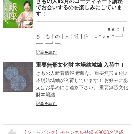
きもの人■2月のコーディネート講座
でお会いするのを楽しみにしていま
す！
━━━━━━━━━━━━━━━━━━━
━━━━━━━━━━━━━━━■★ ○ ┃
き┃も┃の┃人┃通┃信┃ ○＊○ ● ＊━┛
━┛━┛━...
記事を読む
重要無形文化財 本場結城紬 入荷中！
きもの人新着情報 素敵な、重要無形文化財
本場結城紬が入荷しています！ お好みにあ
えばお早めにご連絡下さい。 重要無形文化
財本場結...
記事を読む
【ショッピング】チャンネル登録者9000名達成