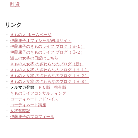
雑貨
リンク
・
きもの人 ホームページ
・
伊藤康子オフィシャルWEBサイト
・
伊藤康子のきものライフ ブログ（旧-１）
・
伊藤康子のきものライフ ブログ（旧-２）
・
過去の女将の日記はこちら
・
きもの人女将 のざわらなのブログ（新）
・
きもの人女将 のざわらなのブログ（旧-１）
・
きもの人女将 のざわらなのブログ（旧-２）
・
きもの人女将 のざわらなのブログ（旧-３）
・ メルマガ登録
ＰＣ版
携帯版
・
きものライフコンサルティング
・
コーディネートアドバイス
・
コーディネート講座
・
女将奮闘記
・
伊藤康子のプロフィール