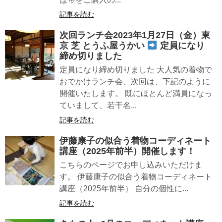
記事を読む
次回ランチ会2023年1月27日（金）東
京 芝 とうふ屋うかい
定員になり
締め切りました
定員になり締め切りました 大人気の着物で
おでかけランチ会、次回は、下記のように
開催いたします。 既にほとんど満員になっ
ていまして、若干名...
記事を読む
伊藤康子の似合う着物コーディネート
講座（2025年前半）開催します！
こちらのページでお申し込みいただけま
す。 伊藤康子の似合う着物コーディネート
講座（2025年前半） 自分の個性に...
記事を読む