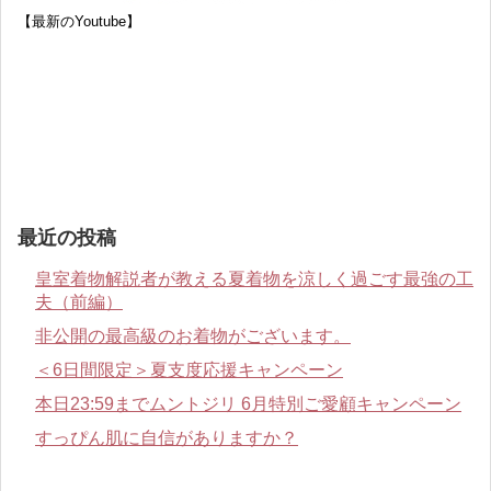
【最新のYoutube】
最近の投稿
皇室着物解説者が教える夏着物を涼しく過ごす最強の工
夫（前編）
非公開の最高級のお着物がございます。
＜6日間限定＞夏支度応援キャンペーン
本日23:59までムントジリ 6月特別ご愛顧キャンペーン
すっぴん肌に自信がありますか？