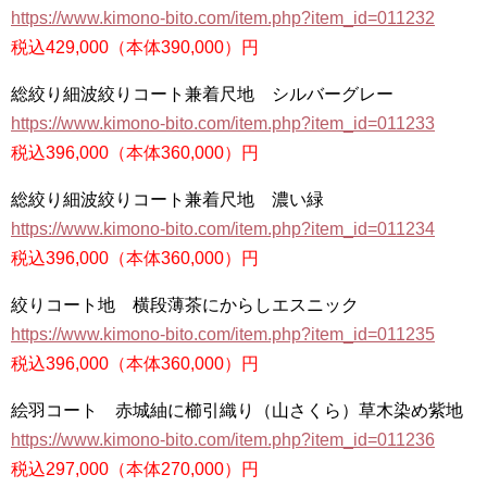
https://www.kimono-bito.com/item.php?item_id=011232
税込429,000（本体390,000）円
総絞り細波絞りコート兼着尺地 シルバーグレー
https://www.kimono-bito.com/item.php?item_id=011233
税込396,000（本体360,000）円
総絞り細波絞りコート兼着尺地 濃い緑
https://www.kimono-bito.com/item.php?item_id=011234
税込396,000（本体360,000）円
絞りコート地 横段薄茶にからしエスニック
https://www.kimono-bito.com/item.php?item_id=011235
税込396,000（本体360,000）円
絵羽コート 赤城紬に櫛引織り（山さくら）草木染め紫地
https://www.kimono-bito.com/item.php?item_id=011236
税込297,000（本体270,000）円