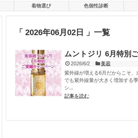
着物選び
色個性診断
Q
2026年06月02日
一覧
ムントジリ 6月特別
2026/6/2
美容
紫外線が増える6月だからこそ、
でも紫外線量が大きく増加する季
シ...
記事を読む