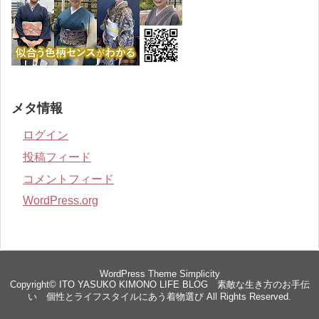
メタ情報
ログイン
投稿フィード
コメントフィード
WordPress.org
WordPress Theme
Simplicity
Copyright©
ITO YASUKO KIMONO LIFE BLOG 素敵な生き方のお手伝
い 個性とライフスタイルにあう着物選び
All Rights Reserved.