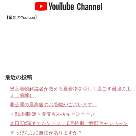
【最新のYoutube】
最近の投稿
皇室着物解説者が教える夏着物を涼しく過ごす最強の工
夫（前編）
非公開の最高級のお着物がございます。
＜6日間限定＞夏支度応援キャンペーン
本日23:59までムントジリ 6月特別ご愛顧キャンペーン
すっぴん肌に自信がありますか？