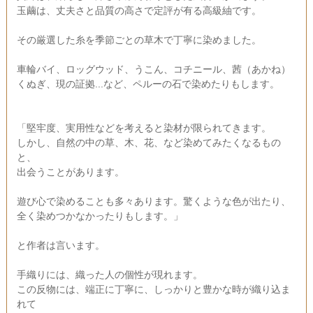
玉繭は、丈夫さと品質の高さで定評が有る高級紬です。
その厳選した糸を季節ごとの草木で丁寧に染めました。
車輪バイ、ロッグウッド、うこん、コチニール、茜（あかね）
くぬぎ、現の証拠...など、ペルーの石で染めたりもします。
「堅牢度、実用性などを考えると染材が限られてきます。
しかし、自然の中の草、木、花、など染めてみたくなるもの
と、
出会うことがあります。
遊び心で染めることも多々あります。驚くような色が出たり、
全く染めつかなかったりもします。」
と作者は言います。
手織りには、織った人の個性が現れます。
この反物には、端正に丁寧に、しっかりと豊かな時が織り込ま
れて