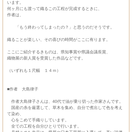
います。
何ヶ月にも渡って織るこの工程が完成するときに、
作者は、
「もう終わってしまったの？」と思うのだそうです。
織ることが楽しい、その喜びの時間がここに有ります。
ここにご紹介するきものは、県知事賞や県議会議長賞、
織物展の新人賞を受賞した作品などです。
（いずれも１尺幅 １４ｍ）
■作者 大島律子
作者大島律子さんは、40代で油が乗り切った作家さんです。
国産の糸を厳選して、草木を集め、自分で煮出して色を考え
て染め、
心をこめて手織りしています。
全ての工程を自分ひとりで行います。