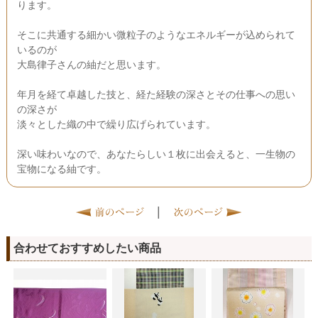
ります。
そこに共通する細かい微粒子のようなエネルギーが込められて
いるのが
大島律子さんの紬だと思います。
年月を経て卓越した技と、経た経験の深さとその仕事への思い
の深さが
淡々とした織の中で繰り広げられています。
深い味わいなので、あなたらしい１枚に出会えると、一生物の
宝物になる紬です。
|
合わせておすすめしたい商品