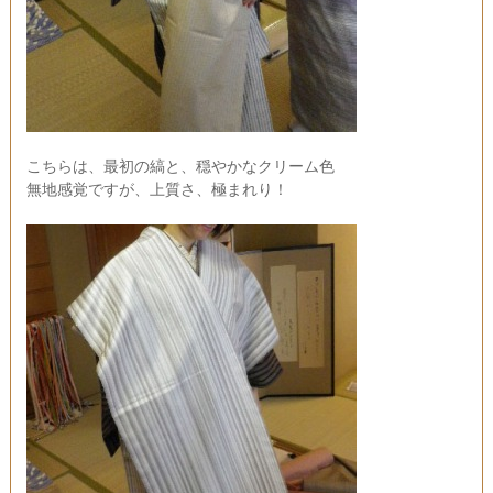
こちらは、最初の縞と、穏やかなクリーム色
無地感覚ですが、上質さ、極まれり！