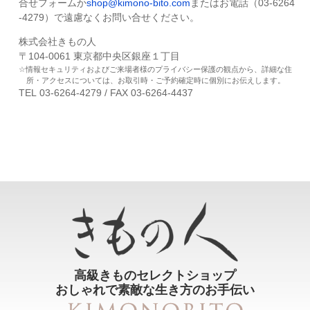
合せフォームか
shop@kimono-bito.com
またはお電話（03-6264
-4279）で遠慮なくお問い合せください。
株式会社きもの人
〒104-0061 東京都中央区銀座１丁目
情報セキュリティおよびご来場者様のプライバシー保護の観点から、詳細な住
所・アクセスについては、お取引時・ご予約確定時に個別にお伝えします。
TEL 03-6264-4279 / FAX 03-6264-4437
高級きものセレクトショップ
おしゃれで素敵な生き方のお手伝い