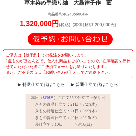
草木染め手織り紬 大島律子作 藍
商品番号:e0240oo004ki-
1,320,000円
(税込)
(本体価格1,200,000円)
ご購入は【仮予約】での発注をお願いします。
1点ものがほとんどで、仕入れ商品もございますので、在庫確認を行わ
せていただいた後にご決済フォームをお送りいたします。
また、ご不明の点は【お問い合わせ】としてご連絡下さい。
特選仕立て代はこちら
普通仕立て代はこちら