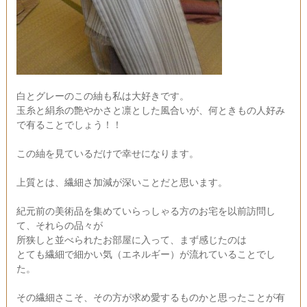
白とグレーのこの紬も私は大好きです。
玉糸と絹糸の艶やかさと凛とした風合いが、何ときもの人好み
で有ることでしょう！！
この紬を見ているだけで幸せになります。
上質とは、繊細さ加減が深いことだと思います。
紀元前の美術品を集めていらっしゃる方のお宅を以前訪問し
て、それらの品々が
所狭しと並べられたお部屋に入って、まず感じたのは
とても繊細で細かい気（エネルギー）が流れていることでし
た。
その繊細さこそ、その方が求め愛するものかと思ったことが有