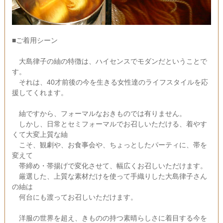
■ご着用シーン
大島律子の紬の特徴は、ハイセンスでモダンだということで
す。
それは、40才前後の今を生きる女性達のライフスタイルを応
援してくれます。
紬ですから、フォーマルなおきものでは有りません。
しかし、日常とセミフォーマルでお召しいただける、着やす
くて大変上質な紬
こそ、観劇や、お食事会や、ちょっとしたパーティに、帯を
変えて
帯締め・帯揚げで変化させて、幅広くお召しいただけます。
厳選した、上質な素材だけを使って手織りした大島律子さん
の紬は
何台にも渡ってお召しいただけます。
洋服の世界を超え、きものの持つ素晴らしさに着目する今を