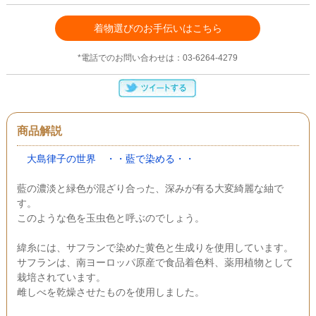
着物選びのお手伝いはこちら
*電話でのお問い合わせは：03-6264-4279
商品解説
大島律子の世界 ・・藍で染める・・
藍の濃淡と緑色が混ざり合った、深みが有る大変綺麗な紬で
す。
このような色を玉虫色と呼ぶのでしょう。
緯糸には、サフランで染めた黄色と生成りを使用しています。
サフランは、南ヨーロッパ原産で食品着色料、薬用植物として
栽培されています。
雌しべを乾燥させたものを使用しました。