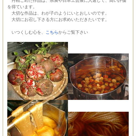
丹精こめた作品は、県展や日本工芸展に入選して、高い評価
を得ています。
大切な作品は、わが子のようにいとおしいのです。
大切にお召し下さる方にお求めいただきたいです。
いつくしむ心を、
こちら
からご覧下さい