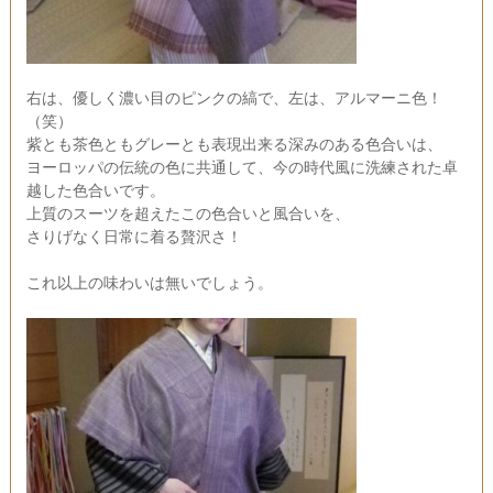
右は、優しく濃い目のピンクの縞で、左は、アルマーニ色！
（笑）
紫とも茶色ともグレーとも表現出来る深みのある色合いは、
ヨーロッパの伝統の色に共通して、今の時代風に洗練された卓
越した色合いです。
上質のスーツを超えたこの色合いと風合いを、
さりげなく日常に着る贅沢さ！
これ以上の味わいは無いでしょう。