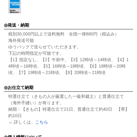
発送・納期
税別30,000円以上で送料無料 全国一律880円（税込み）
海外発送可能
ゆうパックで送らせていただきます。
下記の時間指定が可能です。
【1】指定なし、【2】午前中、【3】12時頃～14時頃、【4】1
4時頃～16時頃、【5】16時頃～18時頃、【6】18時頃～20時
頃、【7】19時頃～21時頃、【8】20時頃～21時頃
お仕立て納期
特選仕立て（きもの人が厳選した一級和裁士）と普通仕立て
（海外手縫い）が有ります。
納期：【きもの】特選仕立て21日、普通仕立て約40日 【帯】
約10日
→ 詳しくは、
こちら
個人情報について