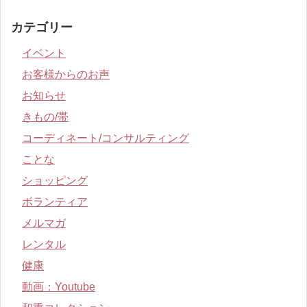
カテゴリー
イベント
お客様からのお声
お知らせ
きもの/帯
コーディネート/コンサルティング
ことな
ショッピング
ボランティア
メルマガ
レンタル
健康
動画：Youtube