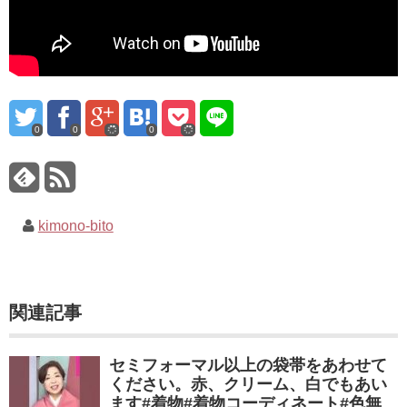
0
0
0
kimono-bito
関連記事
セミフォーマル以上の袋帯をあわせて
ください。赤、クリーム、白でもあい
ます#着物#着物コーディネート#色無