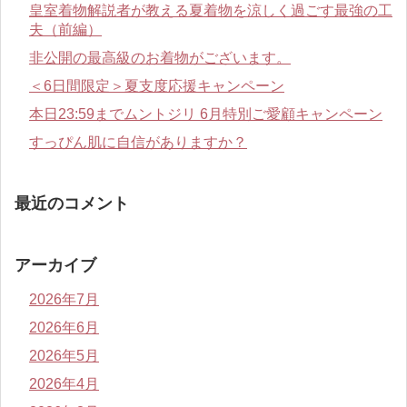
皇室着物解説者が教える夏着物を涼しく過ごす最強の工
夫（前編）
非公開の最高級のお着物がございます。
＜6日間限定＞夏支度応援キャンペーン
本日23:59までムントジリ 6月特別ご愛顧キャンペーン
すっぴん肌に自信がありますか？
最近のコメント
アーカイブ
2026年7月
2026年6月
2026年5月
2026年4月