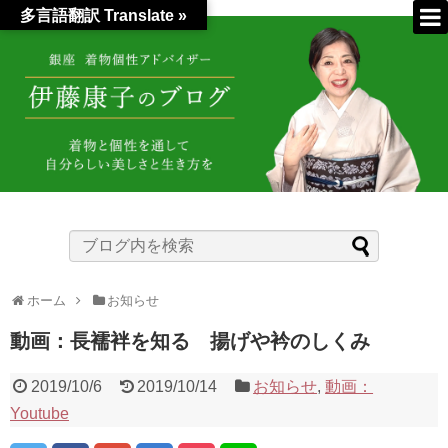
多言語翻訳 Translate »
ホーム
お知らせ
動画：長襦袢を知る 揚げや衿のしくみ
2019/10/6
2019/10/14
お知らせ
,
動画：
Youtube