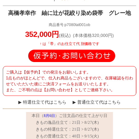
高橋孝幸作 紬に辻が花絞り染め袋帯 グレー地
商品番号:p7080tat001ob
352,000円
(税込)
(本体価格320,000円)
↑ は「帯」のお仕立て代 別価格です
ご購入は【仮予約】での発注をお願いします。
1点ものがほとんどで、仕入れ商品もございますので、在庫確認を行わ
せていただいた後にご決済フォームをお送りいたします。
また、ご不明の点は【お問い合わせ】としてご連絡下さい。
特選仕立て代はこちら
普通仕立て代はこちら