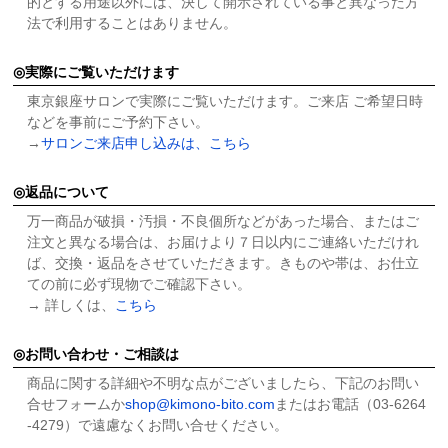
的とする用途以外には、決して開示されている事と異なった方
法で利用することはありません。
実際にご覧いただけます
東京銀座サロンで実際にご覧いただけます。ご来店 ご希望日時
などを事前にご予約下さい。
→
サロンご来店申し込みは、こちら
返品について
万一商品が破損・汚損・不良個所などがあった場合、またはご
注文と異なる場合は、お届けより７日以内にご連絡いただけれ
ば、交換・返品をさせていただきます。きものや帯は、お仕立
ての前に必ず現物でご確認下さい。
→ 詳しくは、
こちら
お問い合わせ・ご相談は
商品に関する詳細や不明な点がございましたら、下記のお問い
合せフォームか
shop@kimono-bito.com
またはお電話（03-6264
-4279）で遠慮なくお問い合せください。