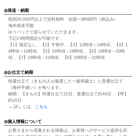
発送・納期
税別30,000円以上で送料無料 全国一律880円（税込み）
海外発送可能
ゆうパックで送らせていただきます。
下記の時間指定が可能です。
【1】指定なし、【2】午前中、【3】12時頃～14時頃、【4】1
4時頃～16時頃、【5】16時頃～18時頃、【6】18時頃～20時
頃、【7】19時頃～21時頃、【8】20時頃～21時頃
お仕立て納期
特選仕立て（きもの人が厳選した一級和裁士）と普通仕立て
（海外手縫い）が有ります。
納期：【きもの】特選仕立て21日、普通仕立て約40日 【帯】
約10日
→ 詳しくは、
こちら
個人情報について
お客さまから収集される情報は、お客様へのサービス提供を目