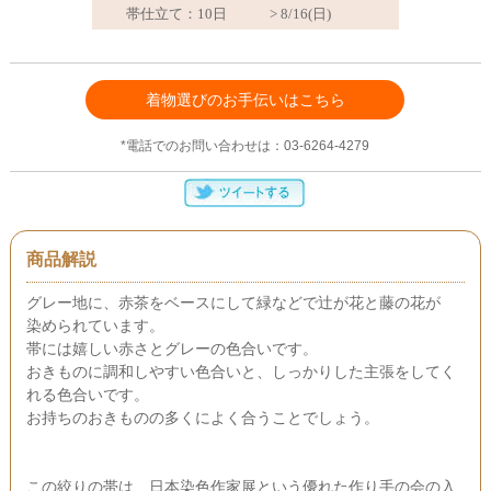
着物選びのお手伝いはこちら
*電話でのお問い合わせは：03-6264-4279
商品解説
グレー地に、赤茶をベースにして緑などで辻が花と藤の花が
染められています。
帯には嬉しい赤さとグレーの色合いです。
おきものに調和しやすい色合いと、しっかりした主張をしてく
れる色合いです。
お持ちのおきものの多くによく合うことでしょう。
この絞りの帯は、日本染色作家展という優れた作り手の会の入