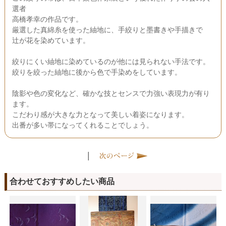
選者
高橋孝幸の作品です。
厳選した真綿糸を使った紬地に、手絞りと墨書きや手描きで
辻が花を染めています。
絞りにくい紬地に染めているのが他には見られない手法です。
絞りを絞った紬地に後から色で手染めをしています。
陰影や色の変化など、確かな技とセンスで力強い表現力が有り
ます。
こだわり感が大きな力となって美しい着姿になります。
出番が多い帯になってくれることでしょう。
|
合わせておすすめしたい商品