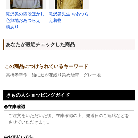
滝沢晃の四段ぼかし
滝沢晃先生 おあつら
色無地おあつらえ
え着物
柄あり
あなたが最近チェックした商品
この商品につけられているキーワード
高橋孝幸作 紬に辻が花絞り染め袋帯 グレー地
きもの人ショッピングガイド
在庫確認
ご注文をいただいた後、在庫確認の上、発送日のご連絡などを
させていただきます。
お支払い方法