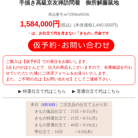
手描き高級京友禅訪問着 御所解藤鼠地
商品番号:w7290kw002ki
1,584,000円
(税込)
(本体価格1,440,000円)
↑ は、
お仕立て代を含まない「きもの」代金です
ご購入は【仮予約】での発注をお願いします。
1点ものがほとんどで、仕入れ商品もございますので、在庫確認を行わ
せていただいた後にご決済フォームをお送りいたします。
また、ご不明の点は【お問い合わせ】としてご連絡下さい。
特選仕立て代はこちら
普通仕立て代はこちら