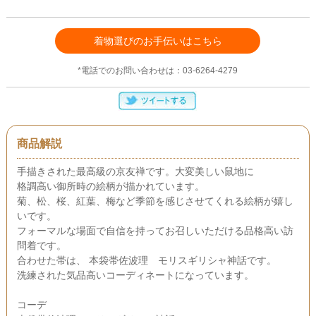
着物選びのお手伝いはこちら
*電話でのお問い合わせは：03-6264-4279
商品解説
手描きされた最高級の京友禅です。大変美しい鼠地に
格調高い御所時の絵柄が描かれています。
菊、松、桜、紅葉、梅など季節を感じさせてくれる絵柄が嬉し
いです。
フォーマルな場面で自信を持ってお召しいただける品格高い訪
問着です。
合わせた帯は、 本袋帯佐波理 モリスギリシャ神話です。
洗練された気品高いコーディネートになっています。
コーデ