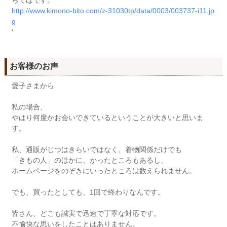
http://www.kimono-bito.com/z-31030tp/data/0003/003737-i11.jp
g
'
お客様のお声
愛子さまから
私の場合、
やはり何度かお会いできているということが大きいと思いま
す。
私、通販がじつはきらいではなく、着物関係だけでも
「きもの人」のほかに、かったところもあるし、
ホームページをのぞきにいったところは数えられません。
でも、買ったとしても、1回で終わりなんです。
皆さん、どこも誠実で迅速で丁寧な対応です。
不愉快な思いをしたことはありません。