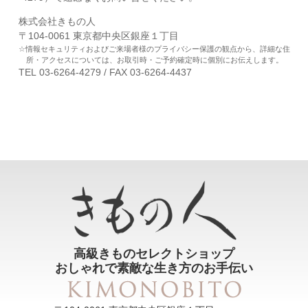
株式会社きもの人
〒104-0061 東京都中央区銀座１丁目
情報セキュリティおよびご来場者様のプライバシー保護の観点から、詳細な住
所・アクセスについては、お取引時・ご予約確定時に個別にお伝えします。
TEL 03-6264-4279 / FAX 03-6264-4437
高級きものセレクトショップ
おしゃれで素敵な生き方のお手伝い