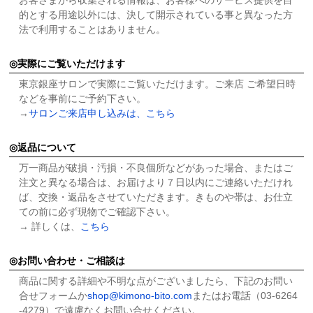
的とする用途以外には、決して開示されている事と異なった方
法で利用することはありません。
実際にご覧いただけます
東京銀座サロンで実際にご覧いただけます。ご来店 ご希望日時
などを事前にご予約下さい。
→
サロンご来店申し込みは、こちら
返品について
万一商品が破損・汚損・不良個所などがあった場合、またはご
注文と異なる場合は、お届けより７日以内にご連絡いただけれ
ば、交換・返品をさせていただきます。きものや帯は、お仕立
ての前に必ず現物でご確認下さい。
→ 詳しくは、
こちら
お問い合わせ・ご相談は
商品に関する詳細や不明な点がございましたら、下記のお問い
合せフォームか
shop@kimono-bito.com
またはお電話（03-6264
-4279）で遠慮なくお問い合せください。