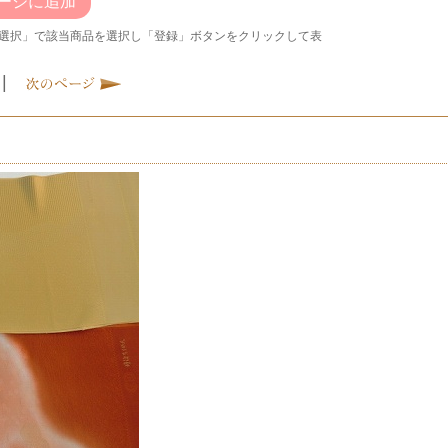
ージに追加
選択」で該当商品を選択し「登録」ボタンをクリックして表
|