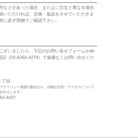
所などがあった場合、またはご注文と異なる場合
絡いただければ、交換・返品をさせていただきま
前に必ず現物でご確認下さい。
ございましたら、下記のお問い合せフォームか
sh
話（03-6264-4279）で遠慮なくお問い合せくだ
座１丁目
プライバシー保護の観点から、詳細な住所・アクセスについて
お伝えします。
264-4437