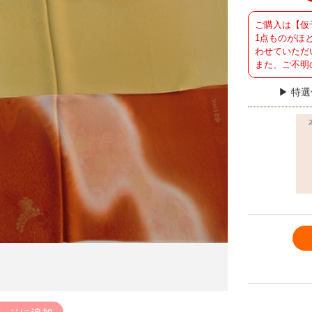
ご購入は【仮
1点ものがほ
わせていただ
また、ご不明
特選