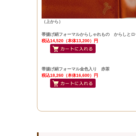
（上から）
帯揚げ絹フォーマルからしゃれもの からしとロ
税込14,520（本体13,200）円
帯揚げ絹フォーマル金色入り 赤茶
税込18,260（本体16,600）円