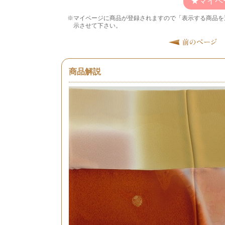
マイペ
マイページに商品が登録されますので「表示する商品を
示させて下さい。
商品解説