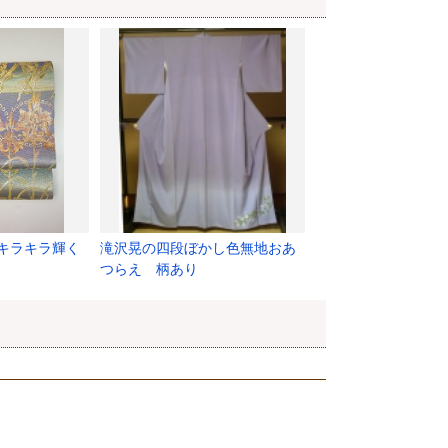
キラキラ輝く
滝沢晃の四段ぼかし色無地おあ
つらえ 柄あり