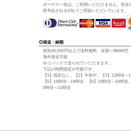
ボーナス一括は、ご利用いただけません。安全
暗号化されるSSLでご登録いただいています。
発送・納期
税別30,000円以上で送料無料 全国一律880
海外発送可能
ゆうパックで送らせていただきます。
下記の時間指定が可能です。
【1】指定なし、【2】午前中、【3】12時頃～1
【5】16時頃～18時頃、【6】18時頃～20時頃
0時頃～21時頃