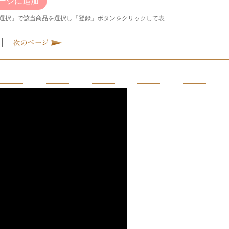
ージに追加
選択」で該当商品を選択し「登録」ボタンをクリックして表
|