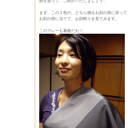
順を追って、ご紹介いたしましょう。
まず、この２色の、どちら側をお顔の傍に持って
お顔の傍に当てて、お顔映りを見てみます。
このグレーも素敵だわ！