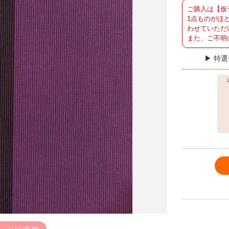
ご購入は【仮
1点ものがほ
わせていただ
また、ご不明
特選