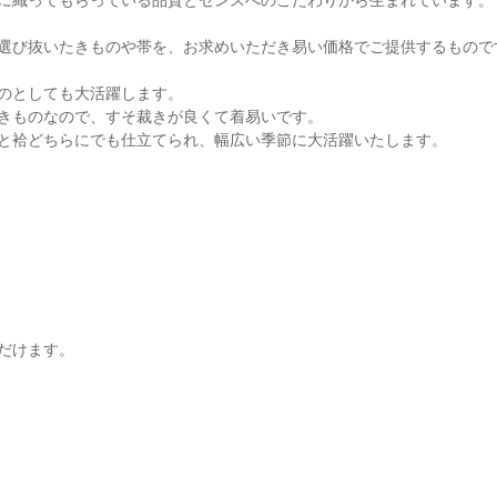
に織ってもらっている品質とセンスへのこだわりから生まれています。
。
選び抜いたきものや帯を、お求めいただき易い価格でご提供するもので
のとしても大活躍します。
きものなので、すそ裁きが良くて着易いです。
と袷どちらにでも仕立てられ、幅広い季節に大活躍いたします。
だけます。