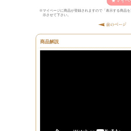
マイペ
マイページに商品が登録されますので「表示する商品を
示させて下さい。
商品解説