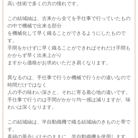
高い技術で多くの方の憧れです。
この結城紬は、古来から全てを手仕事で行っていたもの
の中で機械で出来る部分
を機械化して早く織ることができるようにしたもので
す。
手間をかけずに早く織ることができればそれだけ手間も
かからず早く出来上がり
ますから価格がお求めいただき易くなります。
異なるのは、手仕事で行うか機械で行うかの違いなので
時間だけではなく
人の手の味わい深さと、それに寄る着心地の違いです。
手仕事で行うのは手間がかかり均一感は減りますが、味
わいは深くなります。
この結城紬は、半自動織機で織る結城紬のきものと帯で
す。
真綿の風合いはそのままに、半自動織機を使用します。