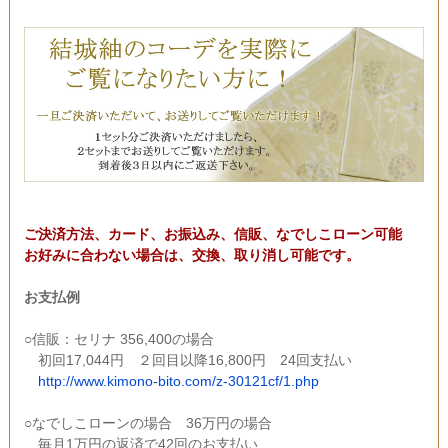
ご決済方法、カード、お振込み、信販、なでしこローン可能
お好みに合わない場合は、交換、取り消し可能です。
お支払例
○信販：セリナ 356,400の場合
初回17,044円 ２回目以降16,800円 24回支払い
http://www.kimono-bito.com/z-30121cf/1.php
○なでしこローンの場合 36万円の場合
毎月1万円の返済で42回のお支払い