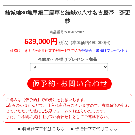
結城紬80亀甲細工唐草と結城の八寸名古屋帯 茶更
紗
商品番号:o3040xx005
539,000円
(税込)
(本体価格490,000円)
↑ 価格は、きもの+普通仕立て+帯+仕立て込み
帯締め・帯揚げプレゼント ↓
帯締め・帯揚げプレゼント商品
ご購入は【仮予約】での発注をお願いします。
1点ものがほとんどで、仕入れ商品もございますので、在庫確認を行わ
せていただいた後にご決済フォームをお送りいたします。
また、ご不明の点は【お問い合わせ】としてご連絡下さい。
特選仕立て代はこちら
普通仕立て代はこちら