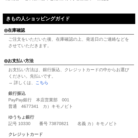
きもの人ショッピングガイド
在庫確認
ご注文をいただいた後、在庫確認の上、発送日のご連絡などを
させていただきます。
お支払い方法
お支払い方法は、銀行振込、クレジットカードの中からお選び
ください。先払いです。
→ 詳しくは、
こちら
銀行振込
PayPay銀行 本店営業部 001
普通 4677341 カ）キモノビト
ゆうちょ銀行
記号 10330 番号 73870821 名義 カ）キモノビト
クレジットカード