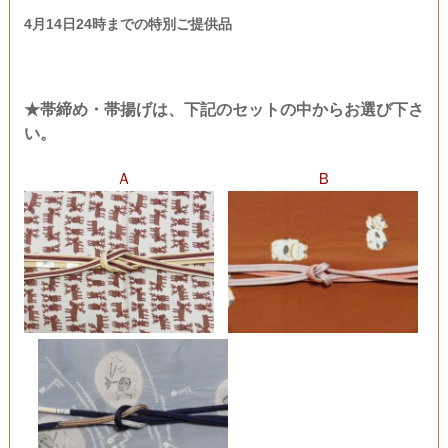
4月14日24時までの特別ご提供品
★帯締め・帯揚げは、下記のセットの中からお選び下さ
い。
Ａ
Ｂ