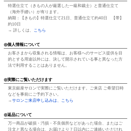
特選仕立て（きもの人が厳選した一級和裁士）と普通仕立て
（海外手縫い）が有ります。
納期：【きもの】特選仕立て21日、普通仕立て約40日 【帯】
約10日
→ 詳しくは、
こちら
個人情報について
お客さまから収集される情報は、お客様へのサービス提供を目
的とする用途以外には、決して開示されている事と異なった方
法で利用することはありません。
実際にご覧いただけます
東京銀座サロンで実際にご覧いただけます。ご来店 ご希望日時
などを事前にご予約下さい。
→
サロンご来店申し込みは、こちら
返品について
万一商品が破損・汚損・不良個所などがあった場合、またはご
注文と異なる場合は、お届けより７日以内にご連絡いただけれ