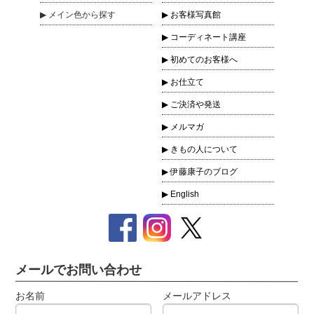
メイン色
から探す
お客様写真館
コーディネート講座
初めてのお客様へ
お仕立て
ご決済や発送
メルマガ
きもの人について
伊藤康子のブログ
English
メールでお問い合わせ
お名前
メールアドレス