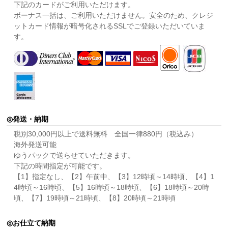
下記のカードがご利用いただけます。
ボーナス一括は、ご利用いただけません。安全のため、クレジ
ットカード情報が暗号化されるSSLでご登録いただいていま
す。
発送・納期
税別30,000円以上で送料無料 全国一律880円（税込み）
海外発送可能
ゆうパックで送らせていただきます。
下記の時間指定が可能です。
【1】指定なし、【2】午前中、【3】12時頃～14時頃、【4】1
4時頃～16時頃、【5】16時頃～18時頃、【6】18時頃～20時
頃、【7】19時頃～21時頃、【8】20時頃～21時頃
お仕立て納期