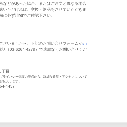
所などがあった場合、またはご注文と異なる場合
絡いただければ、交換・返品をさせていただきま
前に必ず現物でご確認下さい。
ございましたら、下記のお問い合せフォームか
sh
話（03-6264-4279）で遠慮なくお問い合せくだ
座１丁目
プライバシー保護の観点から、詳細な住所・アクセスについて
お伝えします。
264-4437