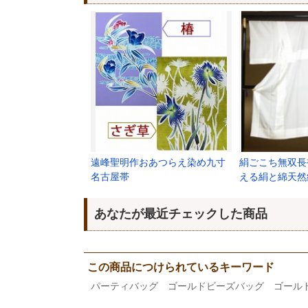
遠峰聖明作おあつらえ染め九寸
絹ごこち無双長
名古屋帯
える絹と綿天然
あなたが最近チェックした商品
この商品につけられているキーワード
パーティバッグ ゴールドビーズバッグ ゴールド チ