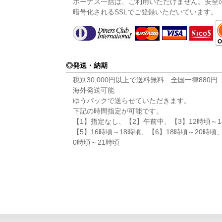
ボーナス一括は、ご利用いただけません。安全
暗号化されるSSLでご登録いただいています。
発送・納期
税別30,000円以上で送料無料 全国一律880
海外発送可能
ゆうパックで送らせていただきます。
下記の時間指定が可能です。
【1】指定なし、【2】午前中、【3】12時頃～1
【5】16時頃～18時頃、【6】18時頃～20時頃
0時頃～21時頃