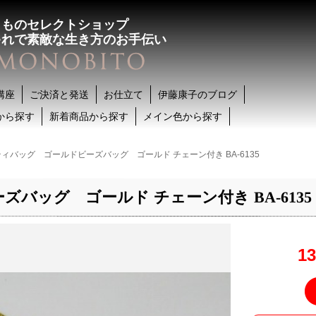
きものセレクトショップ
ゃれで素敵な生き方のお手伝い
講座
ご決済と発送
お仕立て
伊藤康子のブログ
から探す
新着商品から探す
メイン色から探す
ティバッグ ゴールドビーズバッグ ゴールド チェーン付き BA-6135
バッグ ゴールド チェーン付き BA-6135
1