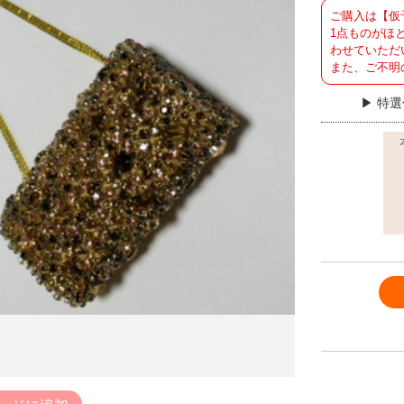
ご購入は【仮
1点ものがほ
わせていただ
また、ご不明
特選