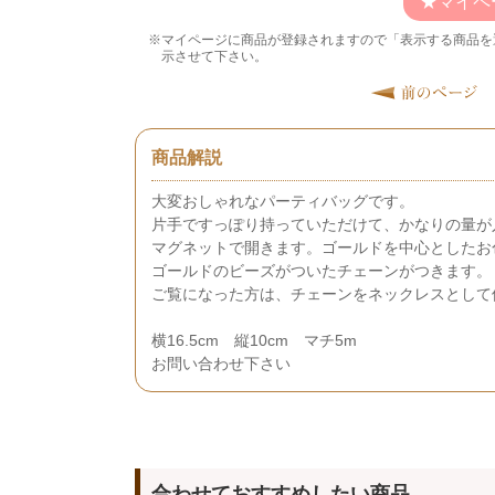
マイペ
マイページに商品が登録されますので「表示する商品を
示させて下さい。
商品解説
大変おしゃれなパーティバッグです。
片手ですっぽり持っていただけて、かなりの量が
マグネットで開きます。ゴールドを中心としたお
ゴールドのビーズがついたチェーンがつきます。
ご覧になった方は、チェーンをネックレスとして
横16.5cm 縦10cm マチ5m
お問い合わせ下さい
合わせておすすめしたい商品