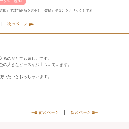
ージに追加
選択」で該当商品を選択し「登録」ボタンをクリックして表
|
入るのがとても嬉しいです。
色の大きなビーズが沢山ついています。
使いたいとおっしゃいます。
|