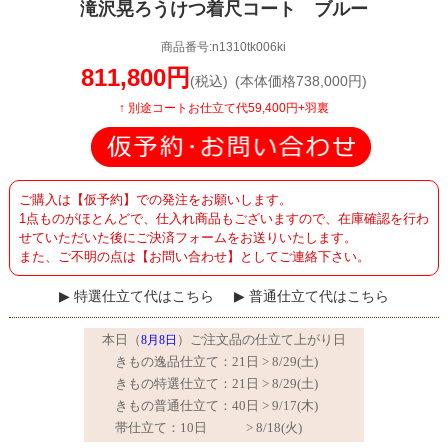
滝沢晃ろうけつ着尺コート ブルー
商品番号:n1310tk006ki
811,800円
(税込)
(本体価格738,000円)
↑ 別途コートお仕立て代59,400円+羽裏
ご購入は【仮予約】での発注をお願いします。
1点ものがほとんどで、仕入れ商品もございますので、在庫確認を行わ
せていただいた後にご決済フォームをお送りいたします。
また、ご不明の点は【お問い合わせ】としてご連絡下さい。
特選仕立て代はこちら
普通仕立て代はこちら