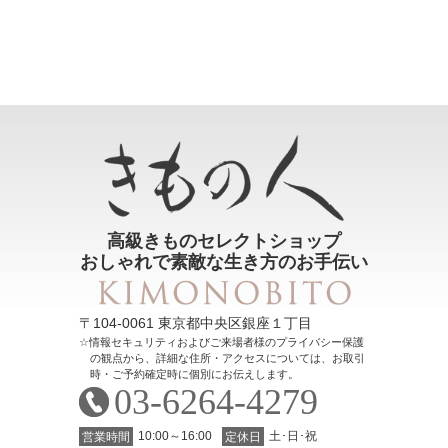
高級きものセレクトショップ
おしゃれで素敵な生き方のお手伝い
〒104-0061 東京都中央区銀座１丁目
情報セキュリティおよびご来場者様のプライバシー保護
の観点から、詳細な住所・アクセスについては、お取引
時・ご予約確定時に個別にお伝えします。
03-6264-4279
10:00～16:00
土･日･祝
営業時間
定休日