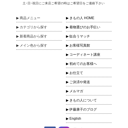
土･日･祝日にご来店ご希望の時はご希望日をご連絡下さい
商品
メニュー
きもの人 HOME
カテゴリ
から探す
着物選びのお手伝い
新着商品
から探す
似合うマッチ
メイン色
から探す
お客様写真館
コーディネート講座
初めてのお客様へ
お仕立て
ご決済や発送
メルマガ
きもの人について
伊藤康子のブログ
English