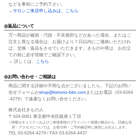
などを事前にご予約下さい。
→
サロンご来店申し込みは、こちら
返品について
万一商品が破損・汚損・不良個所などがあった場合、またはご
注文と異なる場合は、お届けより７日以内にご連絡いただけれ
ば、交換・返品をさせていただきます。きものや帯は、お仕立
ての前に必ず現物でご確認下さい。
→ 詳しくは、
こちら
お問い合わせ・ご相談は
商品に関する詳細や不明な点がございましたら、下記のお問い
合せフォームか
shop@kimono-bito.com
またはお電話（03-6264
-4279）で遠慮なくお問い合せください。
株式会社きもの人
〒104-0061 東京都中央区銀座１丁目
情報セキュリティおよびご来場者様のプライバシー保護の観点から、詳細な住
所・アクセスについては、お取引時・ご予約確定時に個別にお伝えします。
TEL 03-6264-4279 / FAX 03-6264-4437