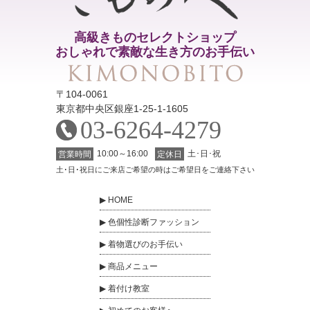
高級きものセレクトショップ
おしゃれで素敵な生き方のお手伝い
〒104-0061
東京都中央区銀座1-25-1-1605
03-6264-4279
10:00～16:00
土･日･祝
営業時間
定休日
土･日･祝日にご来店ご希望の時はご希望日をご連絡下さい
HOME
色個性診断ファッション
着物選びのお手伝い
商品メニュー
着付け教室