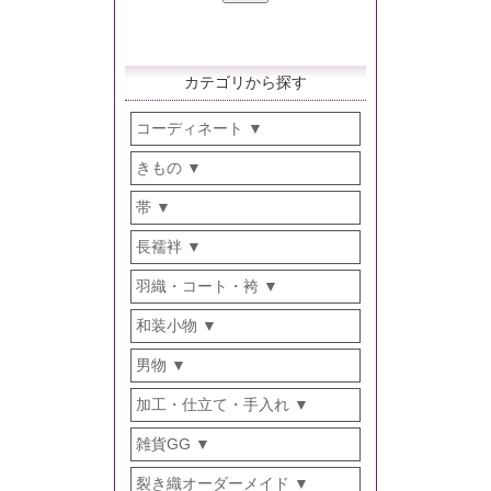
カテゴリから探す
コーディネート
きもの
帯
長襦袢
羽織・コート・袴
和装小物
男物
加工・仕立て・手入れ
雑貨GG
裂き織オーダーメイド