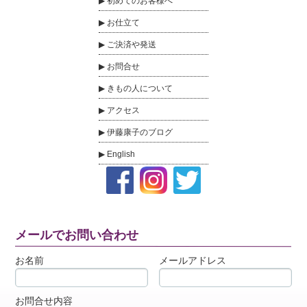
初めてのお客様へ
お仕立て
ご決済や発送
お問合せ
きもの人について
アクセス
伊藤康子のブログ
English
メールでお問い合わせ
お名前
メールアドレス
お問合せ内容