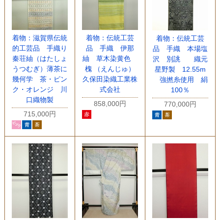
着物：滋賀県伝統
着物：伝統工芸
着物：伝統工芸
的工芸品 手織り
品 手織 伊那
品 手織 本場塩
秦荘紬（はたしょ
紬 草木染黄色
沢 別誂 織元
うつむぎ）薄茶に
槐 （えんじゅ）
星野製 12.55m
幾何学 茶・ピン
久保田染織工業株
強撚糸使用 絹
ク・オレンジ 川
式会社
100％
口織物製
858,000円
770,000円
715,000円