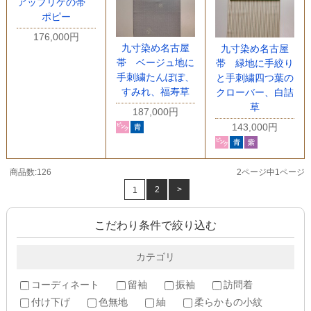
アップリケの帯
ポピー
176,000円
九寸染め名古屋
九寸染め名古屋
帯 ベージュ地に
帯 緑地に手絞り
手刺繍たんぽぽ、
と手刺繍四つ葉の
すみれ、福寿草
クローバー、白詰
草
187,000円
143,000円
商品数:126
2ページ中1ページ
2
>
1
こだわり条件で絞り込む
カテゴリ
コーディネート
留袖
振袖
訪問着
付け下げ
色無地
紬
柔らかもの小紋