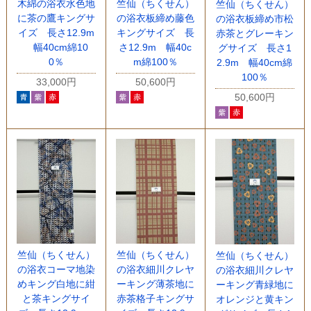
木綿の浴衣水色地
竺仙（ちくせん）
竺仙（ちくせん）
に茶の鷹キングサ
の浴衣板締め藤色
の浴衣板締め市松
イズ 長さ12.9m
キングサイズ 長
赤茶とグレーキン
幅40cm綿10
さ12.9m 幅40c
グサイズ 長さ1
0％
m綿100％
2.9m 幅40cm綿
100％
33,000円
50,600円
50,600円
竺仙（ちくせん）
竺仙（ちくせん）
竺仙（ちくせん）
の浴衣コーマ地染
の浴衣細川クレヤ
の浴衣細川クレヤ
めキング白地に紺
ーキング薄茶地に
ーキング青緑地に
と茶キングサイ
赤茶格子キングサ
オレンジと黄キン