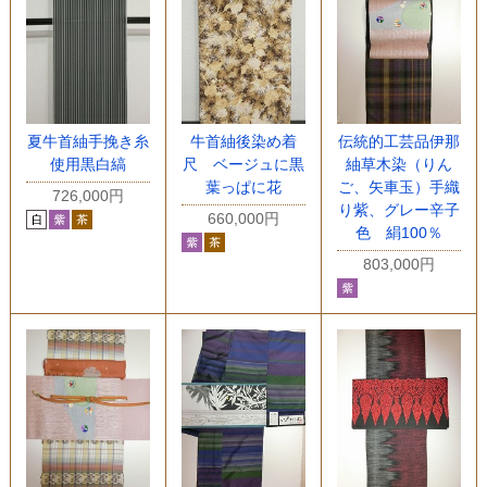
夏牛首紬手挽き糸
牛首紬後染め着
伝統的工芸品伊那
使用黒白縞
尺 ベージュに黒
紬草木染（りん
葉っぱに花
ご、矢車玉）手織
726,000円
り紫、グレー辛子
660,000円
色 絹100％
803,000円