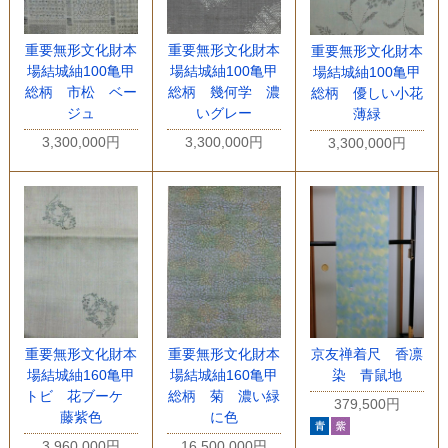
重要無形文化財本
重要無形文化財本
重要無形文化財本
場結城紬100亀甲
場結城紬100亀甲
場結城紬100亀甲
総柄 市松 ベー
総柄 幾何学 濃
総柄 優しい小花
ジュ
いグレー
薄緑
3,300,000円
3,300,000円
3,300,000円
重要無形文化財本
重要無形文化財本
京友禅着尺 香凛
場結城紬160亀甲
場結城紬160亀甲
染 青鼠地
トビ 花ブーケ
総柄 菊 濃い緑
379,500円
藤紫色
に色
3,960,000円
16,500,000円