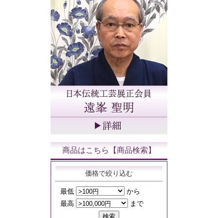
商品はこちら【商品検索】
価格で絞り込む