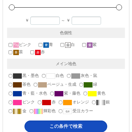
￥
～
￥
色個性
ピンク
青
白
紫
茶
赤
メイン地色
黒・墨色
白色
灰色・鼠
茶色
ベージュ・生成
緑
青・藍・水色
紫・藤色
黄色
ピンク
赤
オレンジ
銀
金
輝彩色
受注カラー