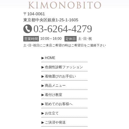
〒104-0061
東京都中央区銀座1-25-1-1605
03-6264-4279
10:00～16:00
土･日･祝
営業時間
定休日
土･日･祝日にご来店ご希望の時はご希望日をご連絡下さい
HOME
色個性診断ファッション
着物選びのお手伝い
商品メニュー
着付け教室
初めてのお客様へ
お仕立て
ご決済や発送