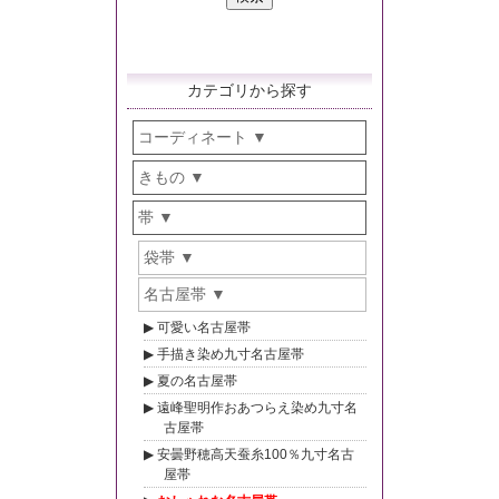
カテゴリから探す
コーディネート
きもの
帯
袋帯
名古屋帯
可愛い名古屋帯
手描き染め九寸名古屋帯
夏の名古屋帯
遠峰聖明作おあつらえ染め九寸名
古屋帯
安曇野穂高天蚕糸100％九寸名古
屋帯