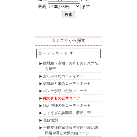
カテゴリから探す
コーディネート
結城紬（高機）のきものと八寸名
古屋帯
おしゃれなコーディネート
結城紬と帯のコーディネート
パンチが効いた強いコーデ
織のきものと帯コーデ
紬と沖縄の帯コーディネート
しょうざん訪問着、着尺、帯
色個性別
手描友禅作家佐藤洋宜作可愛い訪
問着や帯と米沢の紬コーデ