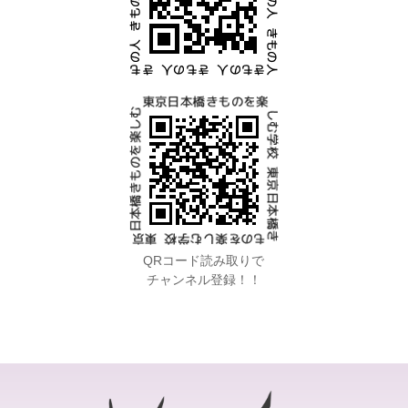
QRコード読み取りで
チャンネル登録！！