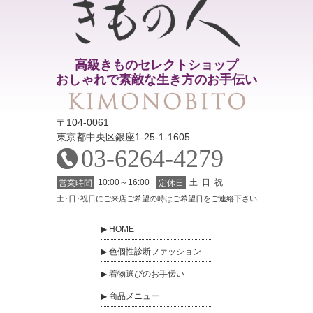
高級きものセレクトショップ
おしゃれで素敵な生き方のお手伝い
〒104-0061
東京都中央区銀座1-25-1-1605
03-6264-4279
10:00～16:00
土･日･祝
営業時間
定休日
土･日･祝日にご来店ご希望の時はご希望日をご連絡下さい
HOME
色個性診断ファッション
着物選びのお手伝い
商品メニュー