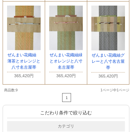
ぜんまい花織紬
ぜんまい花織紬緑
ぜんまい花織紬グ
薄茶とオレンジと
とオレンジと八寸
レーと八寸名古屋
八寸名古屋帯
名古屋帯
帯
365,420円
365,420円
365,420円
商品数:9
1ページ中1ページ
1
こだわり条件で絞り込む
カテゴリ