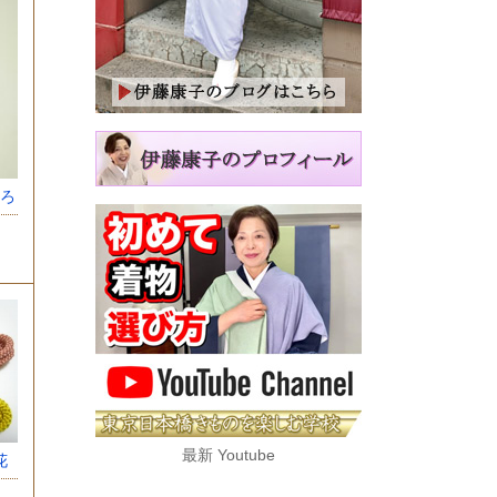
ろ
最新 Youtube
花