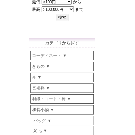
カテゴリから探す
コーディネート
きもの
帯
長襦袢
羽織・コート・袴
和装小物
バッグ
足元