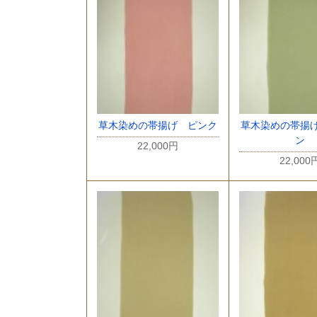
草木染めの帯揚げ ピンク
草木染めの帯揚
ン
22,000円
22,000