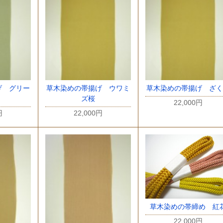
げ グリー
草木染めの帯揚げ ウワミ
草木染めの帯揚げ ざく
ズ桜
22,000円
円
22,000円
草木染めの帯締め 紅
22,000円