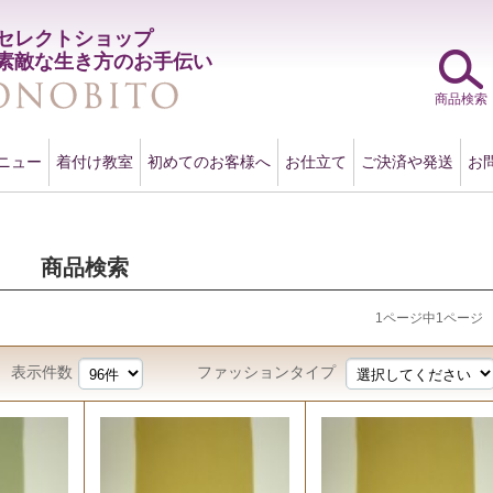
セレクトショップ
素敵な生き方のお手伝い
商品検索
ニュー
着付け教室
初めてのお客様へ
お仕立て
ご決済や発送
お
商品検索
1ページ中1ページ
表示件数
ファッションタイプ