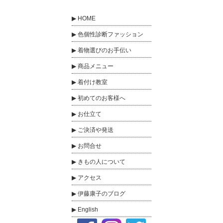
HOME
色個性診断ファッション
着物選びのお手伝い
商品メニュー
着付け教室
初めてのお客様へ
お仕立て
ご決済や発送
お問合せ
きもの人について
アクセス
伊藤康子のブログ
English