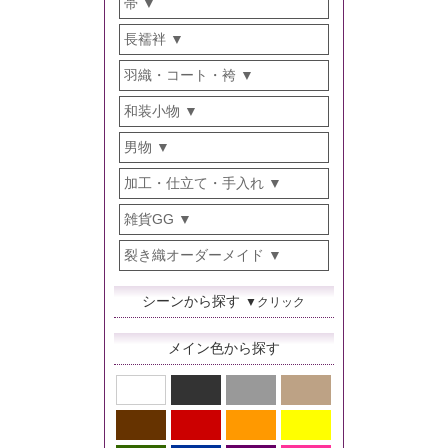
帯
長襦袢
羽織・コート・袴
和装小物
男物
加工・仕立て・手入れ
雑貨GG
裂き織オーダーメイド
シーンから探す
▼クリック
メイン色から探す