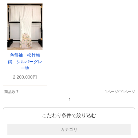
色留袖 松竹梅
鶴 シルバーグレ
ー地
2,200,000円
商品数:7
1ページ中1ページ
1
こだわり条件で絞り込む
カテゴリ