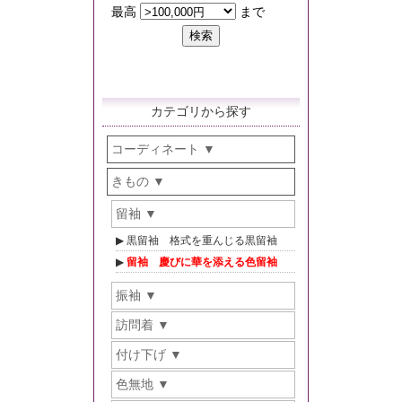
カテゴリから探す
コーディネート
きもの
留袖
黒留袖 格式を重んじる黒留袖
留袖 慶びに華を添える色留袖
振袖
訪問着
付け下げ
色無地