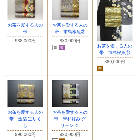
お茶を愛する人の
お茶を愛する人の
帯
帯 市島桜魚②
968,000円
880,000円
お茶を愛する人の
帯 市島桜魚①
880,000円
お茶を愛する人の
お茶を愛する人の
帯 金箔 宝尽く
帯 宋和好み グ
し
リーン 金
990,000円
990,000円