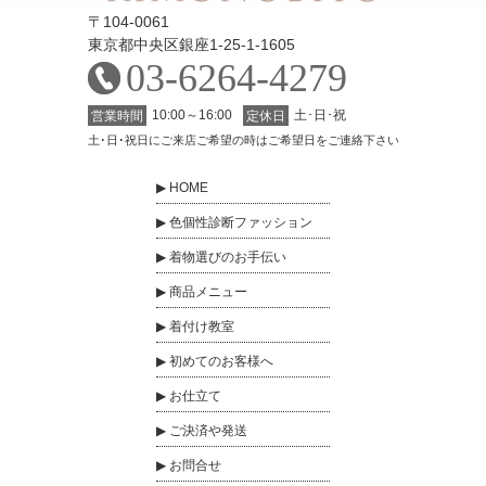
〒104-0061
東京都中央区銀座1-25-1-1605
03-6264-4279
10:00～16:00
土･日･祝
営業時間
定休日
土･日･祝日にご来店ご希望の時はご希望日をご連絡下さい
HOME
色個性診断ファッション
着物選びのお手伝い
商品メニュー
着付け教室
初めてのお客様へ
お仕立て
ご決済や発送
お問合せ