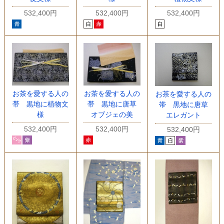
532,400円
532,400円
532,400円
お茶を愛する人の
お茶を愛する人の
お茶を愛する人の
帯 黒地に植物文
帯 黒地に唐草
帯 黒地に唐草
様
オブジェの美
エレガント
532,400円
532,400円
532,400円