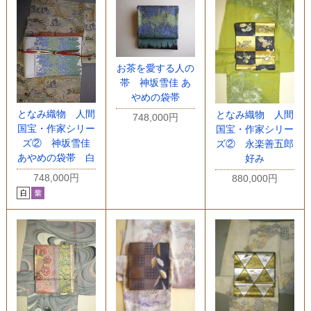
お茶を愛する人の
帯 神坂雪佳 あ
やめの袋帯
となみ織物 人間
となみ織物 人間
748,000円
国宝・作家シリー
国宝・作家シリー
ズ② 神坂雪佳
ズ② 永楽善五郎
あやめの袋帯 白
好み
748,000円
880,000円