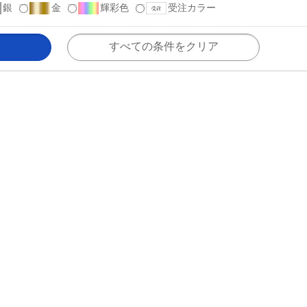
銀
金
輝彩色
受注カラー