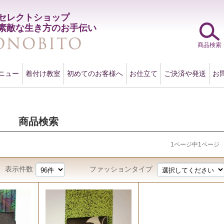
セレクトショップ
素敵な生き方のお手伝い
商品検索
ニュー
着付け教室
初めてのお客様へ
お仕立て
ご決済や発送
お
商品検索
1ページ中1ページ
表示件数
ファッションタイプ