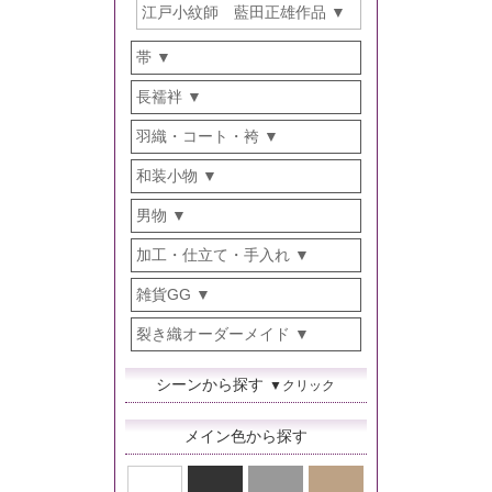
江戸小紋師 藍田正雄作品
帯
長襦袢
羽織・コート・袴
和装小物
男物
加工・仕立て・手入れ
雑貨GG
裂き織オーダーメイド
シーンから探す
▼クリック
メイン色から探す