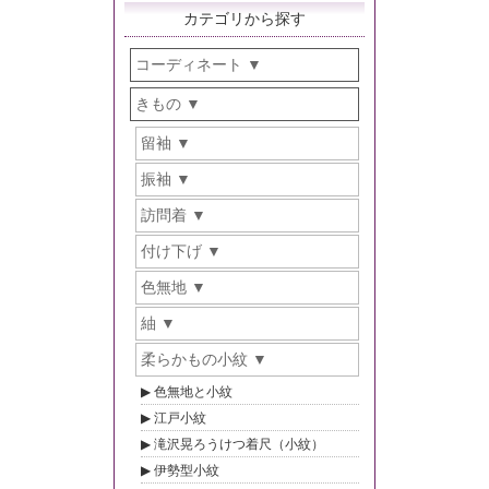
カテゴリから探す
コーディネート
きもの
留袖
振袖
訪問着
付け下げ
色無地
紬
柔らかもの小紋
色無地と小紋
江戸小紋
滝沢晃ろうけつ着尺（小紋）
伊勢型小紋