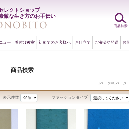
セレクトショップ
素敵な生き方のお手伝い
商品検索
ニュー
着付け教室
初めてのお客様へ
お仕立て
ご決済や発送
お
商品検索
1ページ中1ページ
表示件数
ファッションタイプ