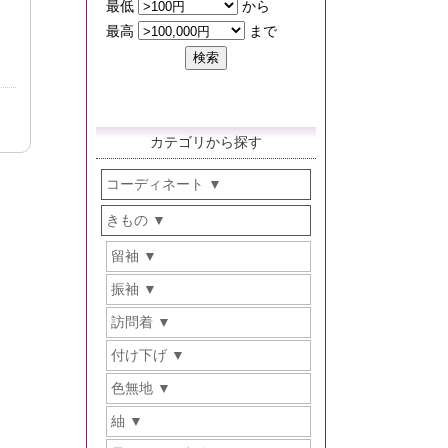
カテゴリから探す
コーディネート
きもの
留袖
振袖
訪問着
付け下げ
色無地
紬