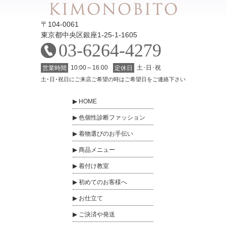
〒104-0061
東京都中央区銀座1-25-1-1605
03-6264-4279
10:00～16:00
土･日･祝
営業時間
定休日
土･日･祝日にご来店ご希望の時はご希望日をご連絡下さい
HOME
色個性診断ファッション
着物選びのお手伝い
商品メニュー
着付け教室
初めてのお客様へ
お仕立て
ご決済や発送