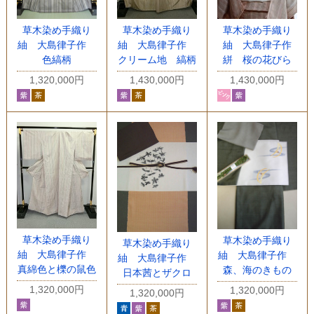
草木染め手織り
草木染め手織り
草木染め手織り
紬 大島律子作
紬 大島律子作
紬 大島律子作
クリーム地 縞柄
色縞柄
絣 桜の花びら
1,430,000円
1,320,000円
1,430,000円
草木染め手織り
草木染め手織り
草木染め手織り
紬 大島律子作
紬 大島律子作
紬 大島律子作
真綿色と櫟の鼠色
森、海のきもの
日本茜とザクロ
1,320,000円
1,320,000円
1,320,000円