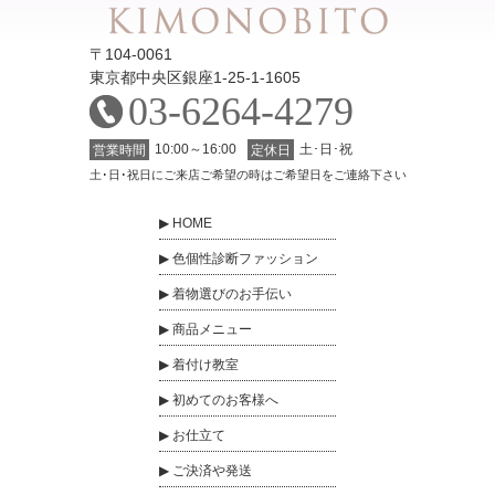
〒104-0061
東京都中央区銀座1-25-1-1605
03-6264-4279
10:00～16:00
土･日･祝
営業時間
定休日
土･日･祝日にご来店ご希望の時はご希望日をご連絡下さい
HOME
色個性診断ファッション
着物選びのお手伝い
商品メニュー
着付け教室
初めてのお客様へ
お仕立て
ご決済や発送