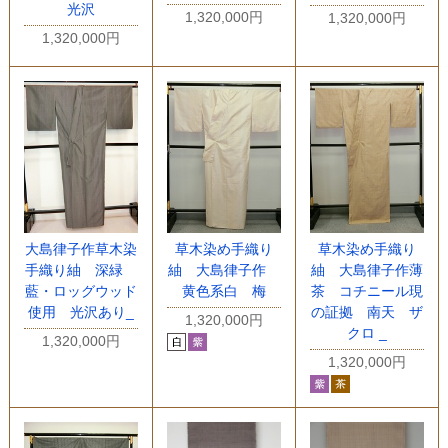
光沢
1,320,000円
1,320,000円
1,320,000円
大島律子作草木染
草木染め手織り
草木染め手織り
手織り紬 深緑
紬 大島律子作
紬 大島律子作薄
藍・ロッグウッド
黄色系白 梅
茶 コチニール現
使用 光沢あり_
の証拠 南天 ザ
1,320,000円
クロ _
1,320,000円
1,320,000円