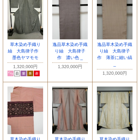
草木染め手織り
逸品草木染め手織
逸品草木染め手織
紬 大島律子作
り紬 大島律子
り紬 大島律子
墨色ヤマモモ
作 濃い色 _
作 薄茶に細い縞
_
1,320,000円
1,320,000円
1,320,000円
草木染め手織り
草木染め手織り
草木染め手織り