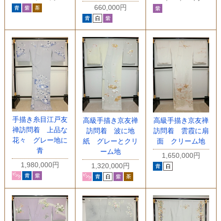
660,000円
手描き糸目江戸友
高級手描き京友禅
高級手描き京友禅
禅訪問着 上品な
訪問着 波に地
訪問着 雲霞に扇
花々 グレー地に
紙 グレーとクリ
面 クリーム地
青
ーム地
1,650,000円
1,980,000円
1,320,000円