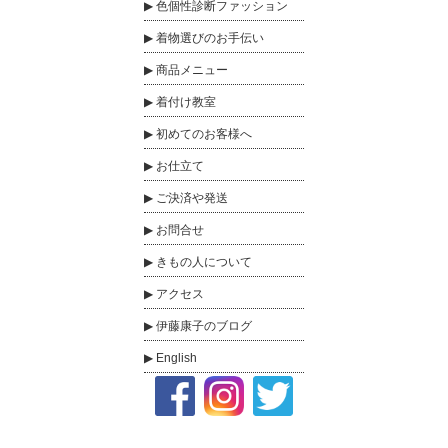
色個性診断ファッション
着物選びのお手伝い
商品メニュー
着付け教室
初めてのお客様へ
お仕立て
ご決済や発送
お問合せ
きもの人について
アクセス
伊藤康子のブログ
English