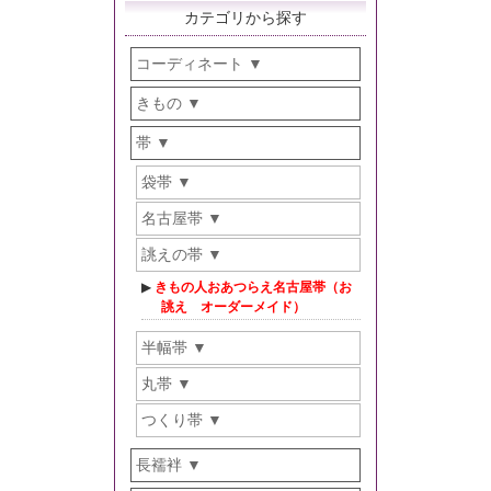
カテゴリから探す
コーディネート
きもの
帯
袋帯
名古屋帯
誂えの帯
きもの人おあつらえ名古屋帯（お
誂え オーダーメイド）
半幅帯
丸帯
つくり帯
長襦袢