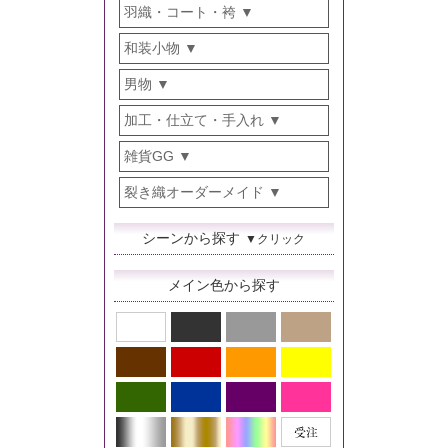
羽織・コート・袴
和装小物
男物
加工・仕立て・手入れ
雑貨GG
裂き織オーダーメイド
シーンから探す
▼クリック
メイン色から探す