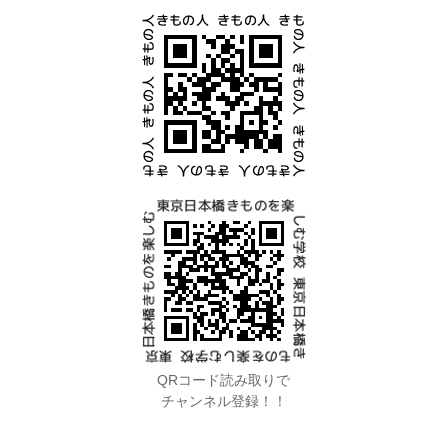
QRコード読み取りで
チャンネル登録！！