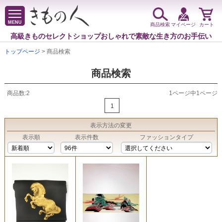
MENU
商品検索
マイページ
カート
高級きものセレクトショップ
おしゃれで素敵な生き方のお手伝い
トップページ
> 商品検索
商品検索
商品数:2
1ページ中1ページ
1
表示方法
の変更
表示順
表示件数
ファッションタイプ