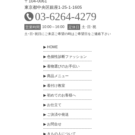
〒104-0061
東京都中央区銀座1-25-1-1605
03-6264-4279
10:00～16:00
土･日･祝
営業時間
定休日
土･日･祝日にご来店ご希望の時はご希望日をご連絡下さい
HOME
色個性診断ファッション
着物選びのお手伝い
商品メニュー
着付け教室
初めてのお客様へ
お仕立て
ご決済や発送
お問合せ
きもの人について