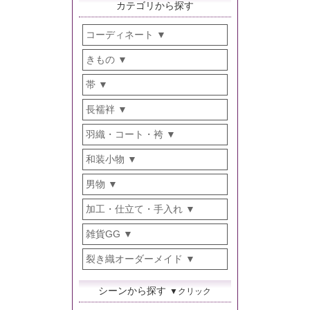
カテゴリから探す
コーディネート
きもの
帯
長襦袢
羽織・コート・袴
和装小物
男物
加工・仕立て・手入れ
雑貨GG
裂き織オーダーメイド
シーンから探す
▼クリック