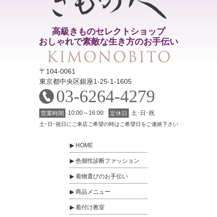
高級きものセレクトショップ
おしゃれで素敵な生き方のお手伝い
〒104-0061
東京都中央区銀座1-25-1-1605
03-6264-4279
10:00～16:00
土･日･祝
営業時間
定休日
土･日･祝日にご来店ご希望の時はご希望日をご連絡下さい
HOME
色個性診断ファッション
着物選びのお手伝い
商品メニュー
着付け教室