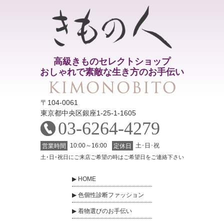
高級きものセレクトショップ
おしゃれで素敵な生き方のお手伝い
〒104-0061
東京都中央区銀座1-25-1-1605
03-6264-4279
10:00～16:00
土･日･祝
営業時間
定休日
土･日･祝日にご来店ご希望の時はご希望日をご連絡下さい
HOME
色個性診断ファッション
着物選びのお手伝い