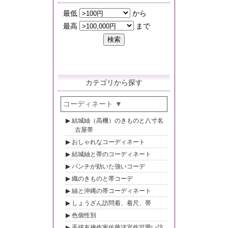
カテゴリから探す
コーディネート
結城紬（高機）のきものと八寸名
古屋帯
おしゃれなコーディネート
結城紬と帯のコーディネート
パンチが効いた強いコーデ
織のきものと帯コーデ
紬と沖縄の帯コーディネート
しょうざん訪問着、着尺、帯
色個性別
手描友禅作家佐藤洋宜作可愛い訪