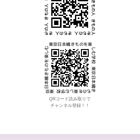
QRコード読み取りで
チャンネル登録！！