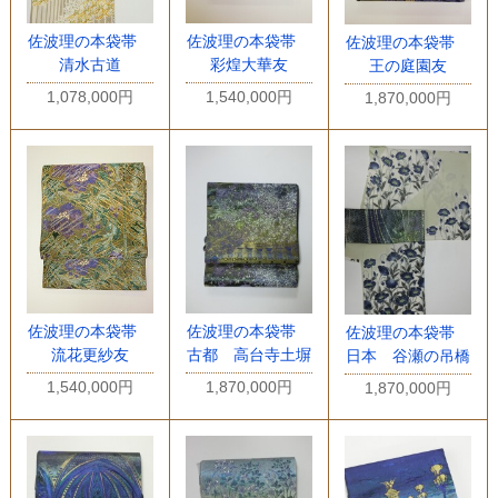
佐波理の本袋帯
佐波理の本袋帯
佐波理の本袋帯
清水古道
彩煌大華友
王の庭園友
1,078,000円
1,540,000円
1,870,000円
佐波理の本袋帯
佐波理の本袋帯
佐波理の本袋帯
流花更紗友
古都 高台寺土塀
日本 谷瀬の吊橋
1,540,000円
1,870,000円
1,870,000円