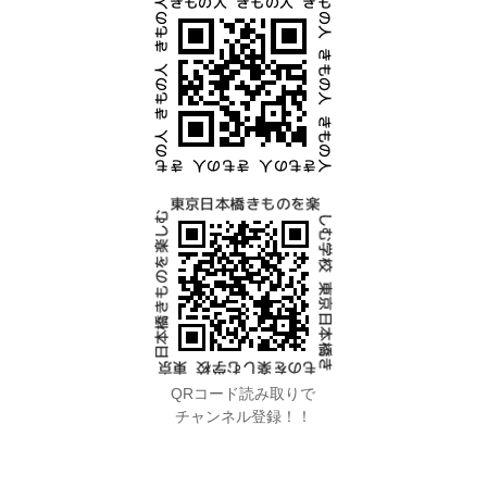
QRコード読み取りで
チャンネル登録！！