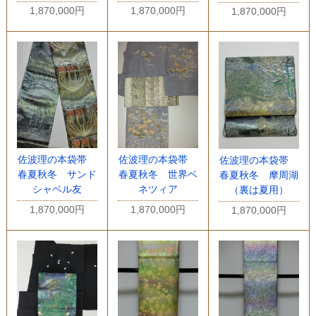
1,870,000円
1,870,000円
1,870,000円
佐波理の本袋帯
佐波理の本袋帯
佐波理の本袋帯
春夏秋冬 サンド
春夏秋冬 世界ベ
春夏秋冬 摩周湖
シャベル友
ネツィア
（裏は夏用）
1,870,000円
1,870,000円
1,870,000円