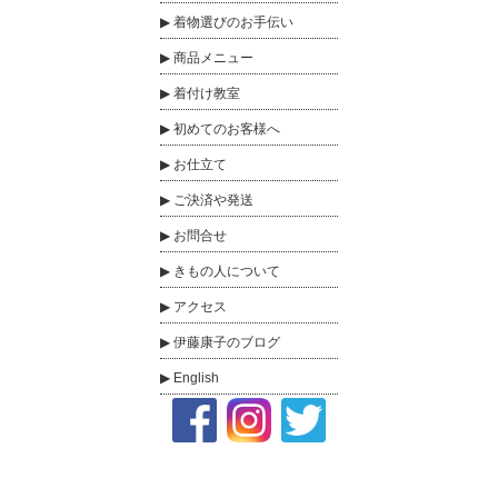
着物選びのお手伝い
商品メニュー
着付け教室
初めてのお客様へ
お仕立て
ご決済や発送
お問合せ
きもの人について
アクセス
伊藤康子のブログ
English