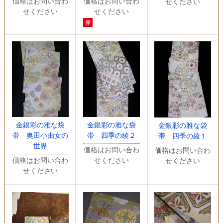
価格はお問い合わ
価格はお問い合わ
せください
せください
せください
金銀彩の雅な袋
金銀彩の雅な袋
金銀彩の雅な袋
帯 奥田小由女の
帯 四季の綾２
帯 四季の綾１
世界
価格はお問い合わ
価格はお問い合わ
価格はお問い合わ
せください
せください
せください