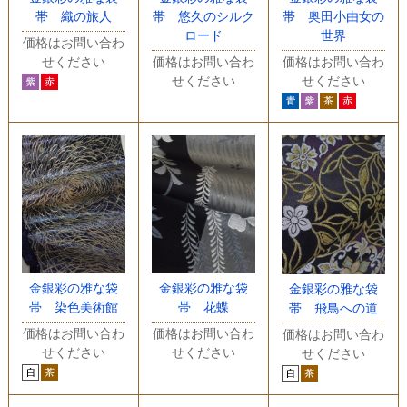
帯 織の旅人
帯 悠久のシルク
帯 奥田小由女の
ロード
世界
価格はお問い合わ
せください
価格はお問い合わ
価格はお問い合わ
せください
せください
金銀彩の雅な袋
金銀彩の雅な袋
金銀彩の雅な袋
帯 染色美術館
帯 花蝶
帯 飛鳥への道
価格はお問い合わ
価格はお問い合わ
価格はお問い合わ
せください
せください
せください