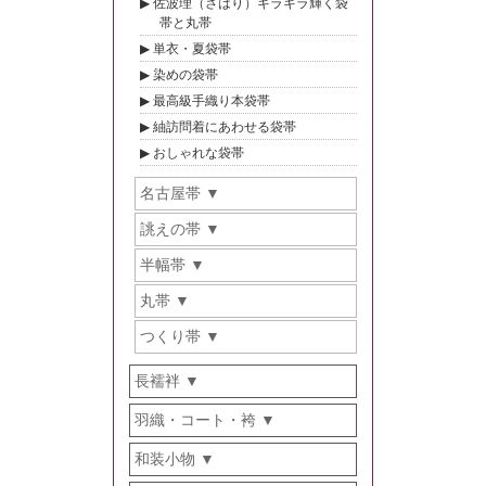
佐波理（さはり）キラキラ輝く袋
帯と丸帯
単衣・夏袋帯
染めの袋帯
最高級手織り本袋帯
紬訪問着にあわせる袋帯
おしゃれな袋帯
名古屋帯
誂えの帯
半幅帯
丸帯
つくり帯
長襦袢
羽織・コート・袴
和装小物