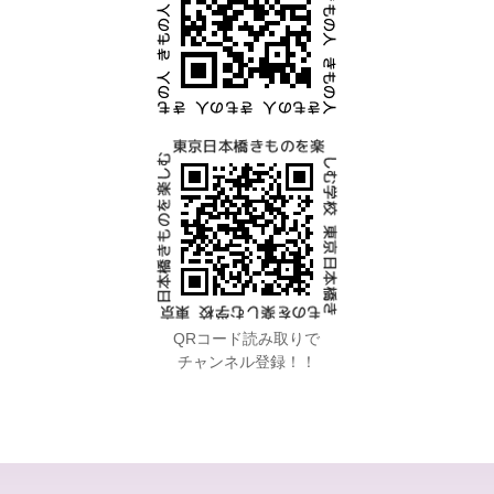
QRコード読み取りで
チャンネル登録！！