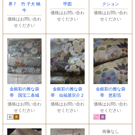
界７ 竹 子犬 蝸
甲図
クション
牛
価格はお問い合わ
価格はお問い合わ
価格はお問い合わ
せください
せください
せください
金銀彩の雅な袋
金銀彩の雅な袋
金銀彩の雅な袋
帯 国宝二条城
帯 仙福屋宗介２
帯 悠彩箔
価格はお問い合わ
価格はお問い合わ
価格はお問い合わ
せください
せください
せください
画像なし