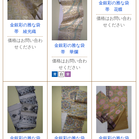
金銀彩の雅な袋
帯 花蝶
価格はお問い合わ
金銀彩の雅な袋
せください
帯 綾光織
価格はお問い合わ
金銀彩の雅な袋
せください
帯 華爛
価格はお問い合わ
せください
金銀彩の雅な袋
金銀彩の雅な袋
金銀彩の雅な袋