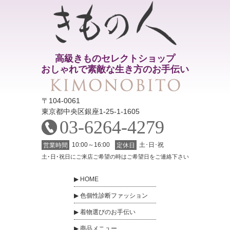
高級きものセレクトショップ
おしゃれで素敵な生き方のお手伝い
〒104-0061
東京都中央区銀座1-25-1-1605
03-6264-4279
10:00～16:00
土･日･祝
営業時間
定休日
土･日･祝日にご来店ご希望の時はご希望日をご連絡下さい
HOME
色個性診断ファッション
着物選びのお手伝い
商品メニュー