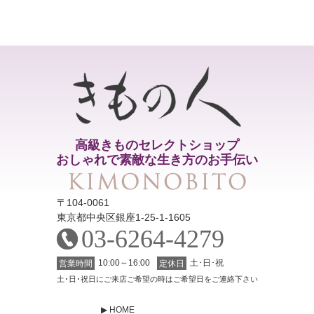
高級きものセレクトショップ
おしゃれで素敵な生き方のお手伝い
〒104-0061
東京都中央区銀座1-25-1-1605
03-6264-4279
10:00～16:00
土･日･祝
営業時間
定休日
土･日･祝日にご来店ご希望の時はご希望日をご連絡下さい
HOME