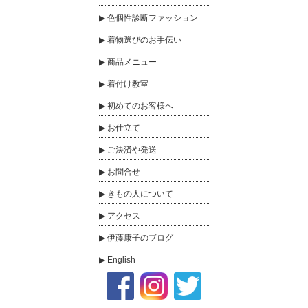
色個性診断ファッション
着物選びのお手伝い
商品メニュー
着付け教室
初めてのお客様へ
お仕立て
ご決済や発送
お問合せ
きもの人について
アクセス
伊藤康子のブログ
English