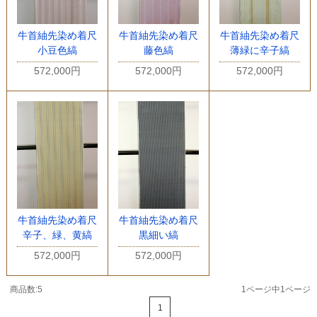
牛首紬先染め着尺
牛首紬先染め着尺
牛首紬先染め着尺
小豆色縞
藤色縞
薄緑に辛子縞
572,000円
572,000円
572,000円
牛首紬先染め着尺
牛首紬先染め着尺
辛子、緑、黄縞
黒細い縞
572,000円
572,000円
商品数:5
1ページ中1ページ
1