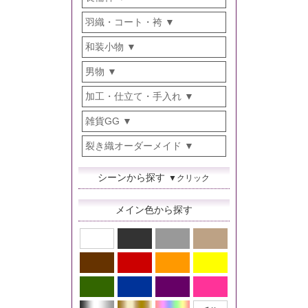
羽織・コート・袴
和装小物
男物
加工・仕立て・手入れ
雑貨GG
裂き織オーダーメイド
シーンから探す
▼クリック
メイン色から探す