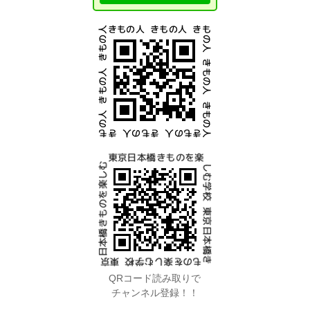
QRコード読み取りで
チャンネル登録！！