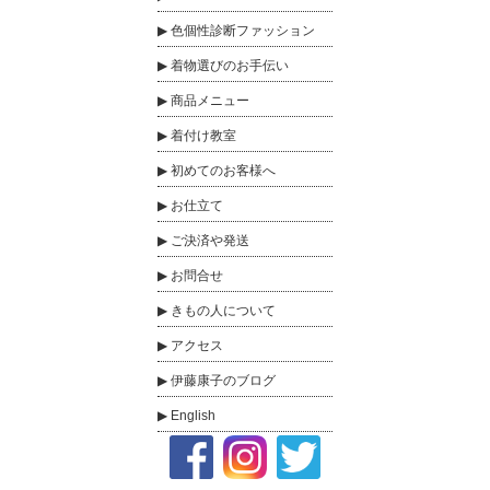
色個性診断ファッション
着物選びのお手伝い
商品メニュー
着付け教室
初めてのお客様へ
お仕立て
ご決済や発送
お問合せ
きもの人について
アクセス
伊藤康子のブログ
English