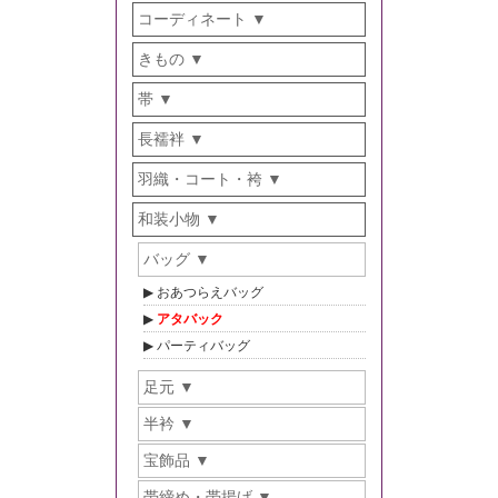
コーディネート
きもの
帯
長襦袢
羽織・コート・袴
和装小物
バッグ
おあつらえバッグ
アタバック
パーティバッグ
足元
半衿
宝飾品
帯締め・帯揚げ