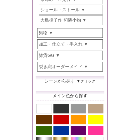
ショール・ストール
大島律子作 和装小物
男物
加工・仕立て・手入れ
雑貨GG
裂き織オーダーメイド
シーンから探す
▼クリック
メイン色から探す