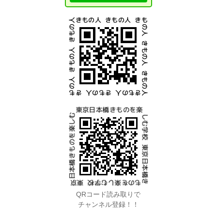
QRコード読み取りで
チャンネル登録！！