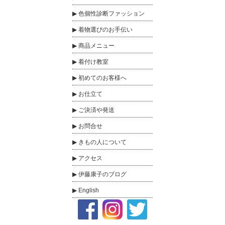
色個性診断ファッション
着物選びのお手伝い
商品メニュー
着付け教室
初めてのお客様へ
お仕立て
ご決済や発送
お問合せ
きもの人について
アクセス
伊藤康子のブログ
English