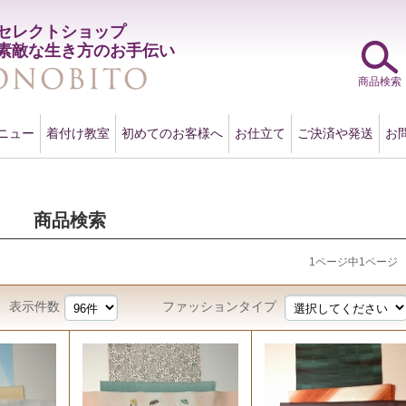
セレクトショップ
素敵な生き方のお手伝い
商品検索
ニュー
着付け教室
初めてのお客様へ
お仕立て
ご決済や発送
お
商品検索
1ページ中1ページ
表示件数
ファッションタイプ