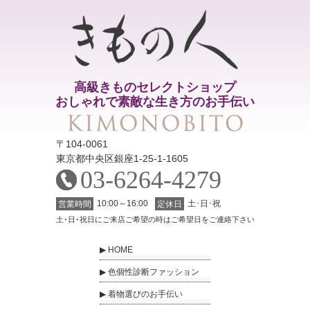
高級きものセレクトショップ
おしゃれで素敵な生き方のお手伝い
〒104-0061
東京都中央区銀座1-25-1-1605
03-6264-4279
10:00～16:00
土･日･祝
営業時間
定休日
土･日･祝日にご来店ご希望の時はご希望日をご連絡下さい
HOME
色個性診断ファッション
着物選びのお手伝い