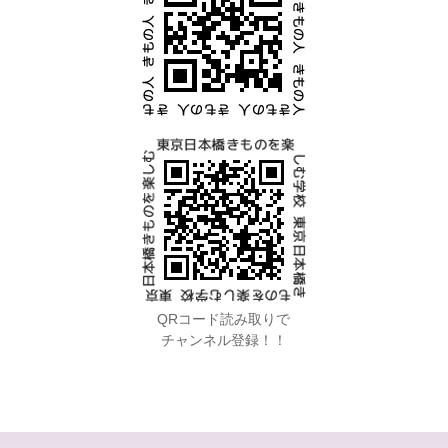
QRコード読み取りで
チャンネル登録！！