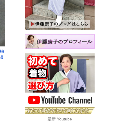
紬
濃
最新 Youtube