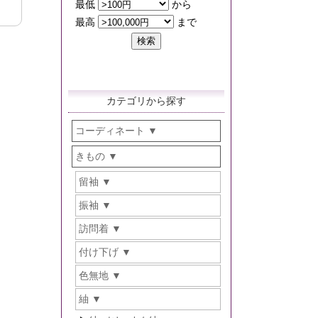
カテゴリから探す
コーディネート
きもの
留袖
振袖
訪問着
付け下げ
色無地
紬