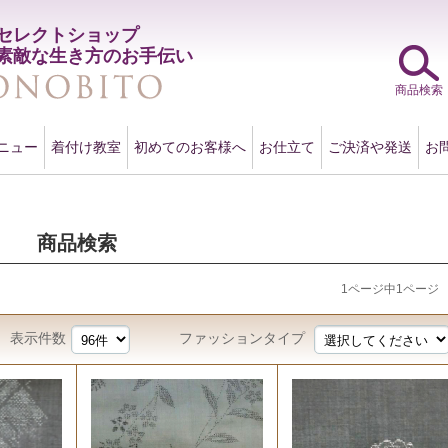
セレクトショップ
素敵な生き方のお手伝い
商品検索
ニュー
着付け教室
初めてのお客様へ
お仕立て
ご決済や発送
お
商品検索
1ページ中1ページ
表示件数
ファッションタイプ