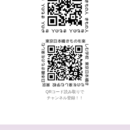
QRコード読み取りで
チャンネル登録！！