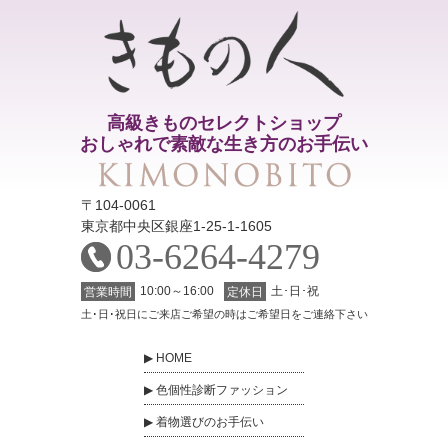
高級きものセレクトショップ
おしゃれで素敵な生き方のお手伝い
〒104-0061
東京都中央区銀座1-25-1-1605
03-6264-4279
10:00～16:00
土･日･祝
営業時間
定休日
土･日･祝日にご来店ご希望の時はご希望日をご連絡下さい
HOME
色個性診断ファッション
着物選びのお手伝い