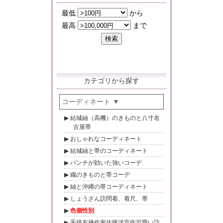
カテゴリから探す
コーディネート
結城紬（高機）のきものと八寸名
古屋帯
おしゃれなコーディネート
結城紬と帯のコーディネート
パンチが効いた強いコーデ
織のきものと帯コーデ
紬と沖縄の帯コーディネート
しょうざん訪問着、着尺、帯
色個性別
手描友禅作家佐藤洋宜作可愛い訪