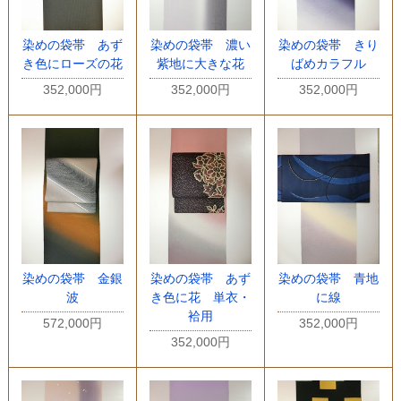
染めの袋帯 あず
染めの袋帯 濃い
染めの袋帯 きり
き色にローズの花
紫地に大きな花
ばめカラフル
352,000円
352,000円
352,000円
染めの袋帯 金銀
染めの袋帯 あず
染めの袋帯 青地
波
き色に花 単衣・
に線
袷用
572,000円
352,000円
352,000円