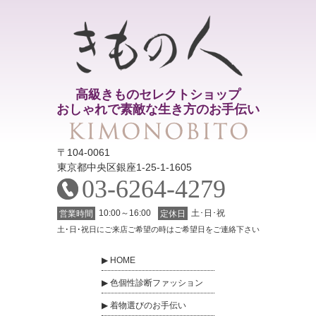
高級きものセレクトショップ
おしゃれで素敵な生き方のお手伝い
〒104-0061
東京都中央区銀座1-25-1-1605
03-6264-4279
10:00～16:00
土･日･祝
営業時間
定休日
土･日･祝日にご来店ご希望の時はご希望日をご連絡下さい
HOME
色個性診断ファッション
着物選びのお手伝い