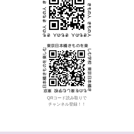
QRコード読み取りで
チャンネル登録！！