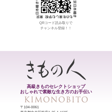
QRコード読み取りで
チャンネル登録！！
高級きものセレクトショップ
おしゃれで素敵な生き方のお手伝い
〒104-0061