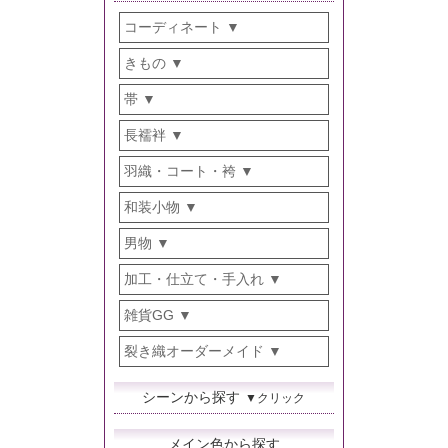
コーディネート
きもの
帯
長襦袢
羽織・コート・袴
和装小物
男物
加工・仕立て・手入れ
雑貨GG
裂き織オーダーメイド
シーンから探す
▼クリック
メイン色から探す