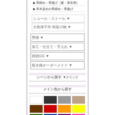
帯締め・帯揚げ（夏・単衣用）
草木染めの帯締め・帯揚げ
ショール・ストール
大島律子作 和装小物
男物
加工・仕立て・手入れ
雑貨GG
裂き織オーダーメイド
シーンから探す
▼クリック
メイン色から探す