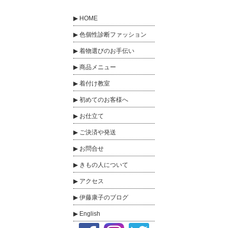
HOME
色個性診断ファッション
着物選びのお手伝い
商品メニュー
着付け教室
初めてのお客様へ
お仕立て
ご決済や発送
お問合せ
きもの人について
アクセス
伊藤康子のブログ
English