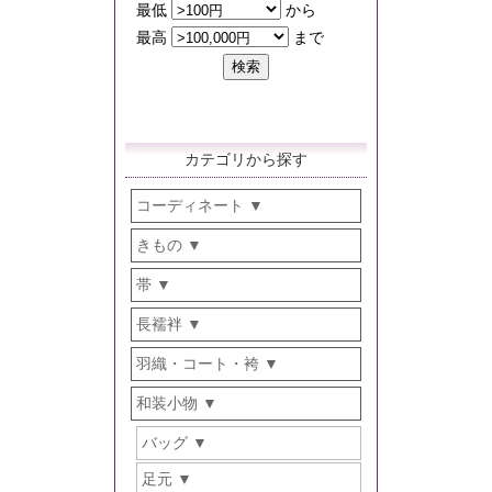
カテゴリから探す
コーディネート
きもの
帯
長襦袢
羽織・コート・袴
和装小物
バッグ
足元