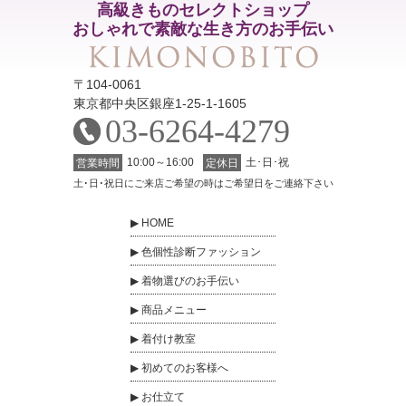
高級きものセレクトショップ
おしゃれで素敵な生き方のお手伝い
〒104-0061
東京都中央区銀座1-25-1-1605
03-6264-4279
10:00～16:00
土･日･祝
営業時間
定休日
土･日･祝日にご来店ご希望の時はご希望日をご連絡下さい
HOME
色個性診断ファッション
着物選びのお手伝い
商品メニュー
着付け教室
初めてのお客様へ
お仕立て