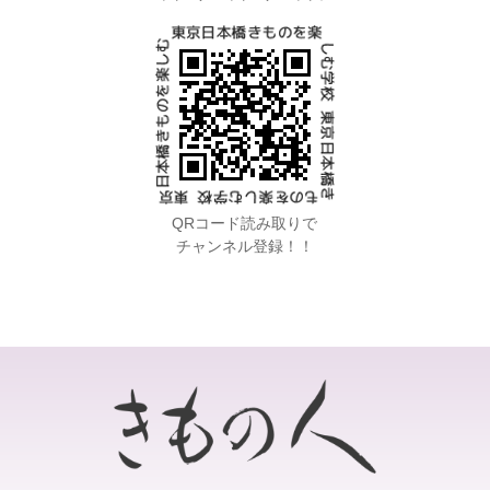
QRコード読み取りで
チャンネル登録！！