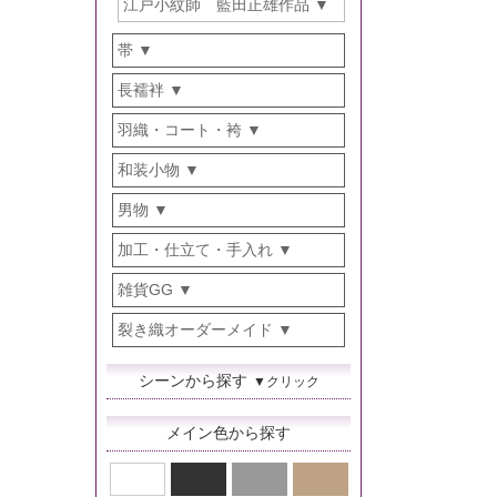
江戸小紋師 藍田正雄作品
帯
長襦袢
羽織・コート・袴
和装小物
男物
加工・仕立て・手入れ
雑貨GG
裂き織オーダーメイド
シーンから探す
▼クリック
メイン色から探す