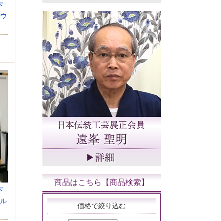
下
ウ
商品はこちら【商品検索】
下
ル
価格で絞り込む