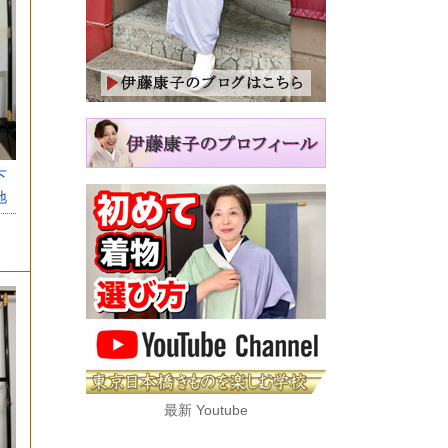
下
地
最新 Youtube