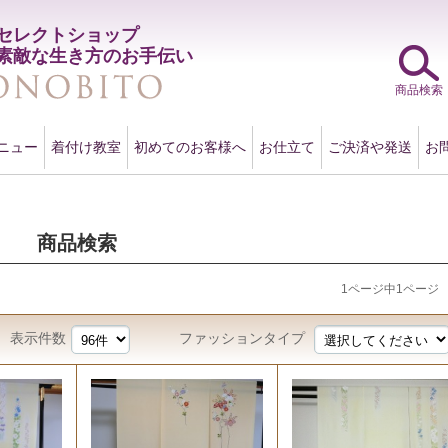
セレクトショップ
素敵な生き方のお手伝い
商品検索
ニュー
着付け教室
初めてのお客様へ
お仕立て
ご決済や発送
お
商品検索
1ページ中1ページ
表示件数
ファッションタイプ