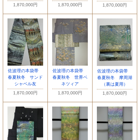
1,870,000円
1,870,000円
1,870,000円
佐波理の本袋帯
佐波理の本袋帯
佐波理の本袋帯
春夏秋冬 サンド
春夏秋冬 世界ベ
春夏秋冬 摩周湖
シャベル友
ネツィア
（裏は夏用）
1,870,000円
1,870,000円
1,870,000円