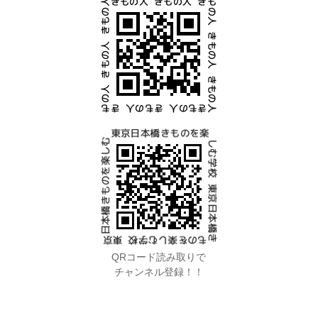
QRコード読み取りで
チャンネル登録！！