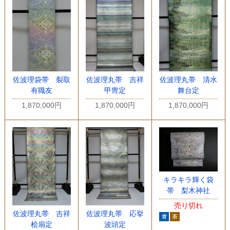
佐波理袋帯 裂取
佐波理丸帯 吉祥
佐波理丸帯 清水
有職友
甲冑定
舞台定
1,870,000円
1,870,000円
1,870,000円
キラキラ輝く袋
帯 梨木神社
売り切れ
佐波理丸帯 吉祥
佐波理丸帯 応挙
桧扇定
波頭定