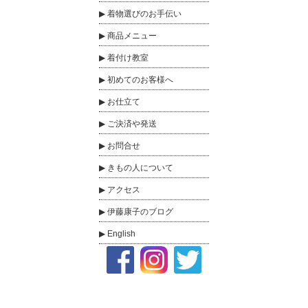
着物選びのお手伝い
商品メニュー
着付け教室
初めてのお客様へ
お仕立て
ご決済や発送
お問合せ
きもの人について
アクセス
伊藤康子のブログ
English