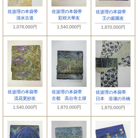
佐波理の本袋帯
佐波理の本袋帯
佐波理の本袋帯
清水古道
彩煌大華友
王の庭園友
1,078,000円
1,540,000円
1,870,000円
佐波理の本袋帯
佐波理の本袋帯
佐波理の本袋帯
流花更紗友
古都 高台寺土塀
日本 谷瀬の吊橋
1,540,000円
1,870,000円
1,870,000円