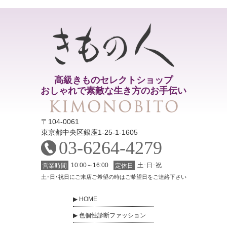
高級きものセレクトショップ
おしゃれで素敵な生き方のお手伝い
〒104-0061
東京都中央区銀座1-25-1-1605
03-6264-4279
10:00～16:00
土･日･祝
営業時間
定休日
土･日･祝日にご来店ご希望の時はご希望日をご連絡下さい
HOME
色個性診断ファッション