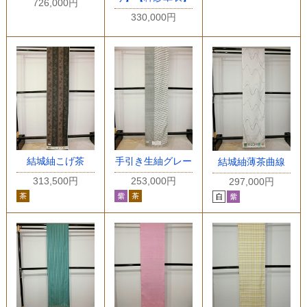
726,000円
330,000円
結城紬こげ茶
手引き生紬グレー
結城紬薄茶曲線
313,500円
253,000円
297,000円