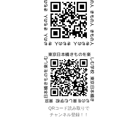
QRコード読み取りで
チャンネル登録！！